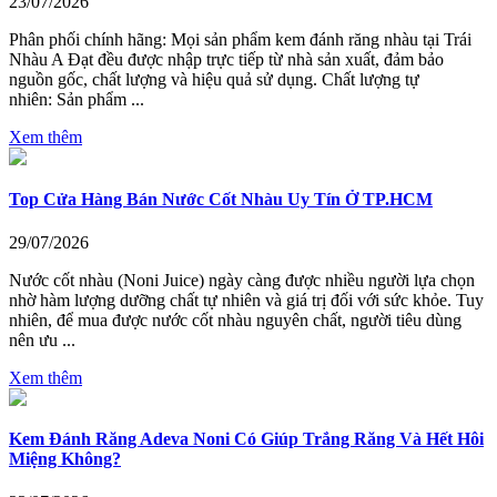
23/07/2026
Phân phối chính hãng: Mọi sản phẩm kem đánh răng nhàu tại Trái
Nhàu A Đạt đều được nhập trực tiếp từ nhà sản xuất, đảm bảo
nguồn gốc, chất lượng và hiệu quả sử dụng. Chất lượng tự
nhiên: Sản phẩm ...
Xem thêm
Top Cửa Hàng Bán Nước Cốt Nhàu Uy Tín Ở TP.HCM
29/07/2026
Nước cốt nhàu (Noni Juice) ngày càng được nhiều người lựa chọn
nhờ hàm lượng dưỡng chất tự nhiên và giá trị đối với sức khỏe. Tuy
nhiên, để mua được nước cốt nhàu nguyên chất, người tiêu dùng
nên ưu ...
Xem thêm
Kem Đánh Răng Adeva Noni Có Giúp Trắng Răng Và Hết Hôi
Miệng Không?