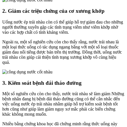
2. Giảm các triệu chứng của cơ xương khớp
Uống nước ép trái nhàu còn có thể giúp hỗ trợ giảm đau cho những
người thường xuyên gặp các tình trạng viêm như viêm khớp nhờ
vào các hợp chất có tính kháng viêm.
Ngoài ra, một số nghiên cứu còn cho thấy rằng, nước trái nhau là
một loại thức uống có tác dụng ngang bằng với một số loại thuốc
giảm đau nổi tiếng được bán trên thị trường. Đồng thời, uống nước
trái nhàu còn giúp cải thiện tình trạng xương khớp vô cùng hiệu
quả.
3. Kiểm soát bệnh đái tháo đường
Một số nghiên cứu còn cho thấy, nước trái nhàu sẽ làm giảm Những
bệnh nhân đang bị bệnh đái tháo đường cũng có thể cân nhắc đến
việc uống nước ép trái nhàu nhằm giúp hỗ trợ kiểm soát bệnh tốt
hơn cũng như giúp làm giảm nguy xơ mắc phải các biến chứng
khác không mong muốn.
Nhiều bằng chứng khoa học đã chứng minh rằng thức uống này