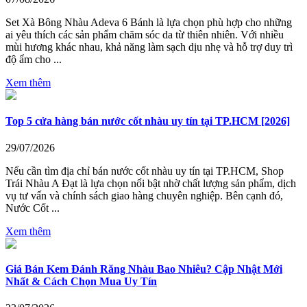
Set Xà Bông Nhàu Adeva 6 Bánh là lựa chọn phù hợp cho những
ai yêu thích các sản phẩm chăm sóc da từ thiên nhiên. Với nhiều
mùi hương khác nhau, khả năng làm sạch dịu nhẹ và hỗ trợ duy trì
độ ẩm cho ...
Xem thêm
Top 5 cửa hàng bán nước cốt nhàu uy tín tại TP.HCM [2026]
29/07/2026
Nếu cần tìm địa chỉ bán nước cốt nhàu uy tín tại TP.HCM, Shop
Trái Nhàu A Đạt là lựa chọn nổi bật nhờ chất lượng sản phẩm, dịch
vụ tư vấn và chính sách giao hàng chuyên nghiệp. Bên cạnh đó,
Nước Cốt ...
Xem thêm
Giá Bán Kem Đánh Răng Nhàu Bao Nhiêu? Cập Nhật Mới
Nhất & Cách Chọn Mua Uy Tín