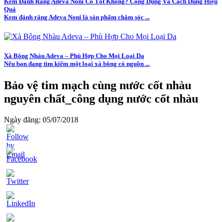
Kem Đánh Răng Adeva Noni Có Tốt Không? Công Dụng Và Cách Dùng Hiệu
Quả
Kem đánh răng Adeva Noni là sản phẩm chăm sóc ...
Xà Bông Nhàu Adeva – Phù Hợp Cho Mọi Loại Da
Nếu bạn đang tìm kiếm một loại xà bông có nguồn ...
Bảo vệ tim mạch cùng nước cốt nhàu
nguyên chất_công dụng nước cốt nhàu
Ngày đăng: 05/07/2018