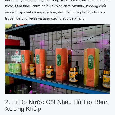
khỏe. Quả nhàu chứa nhiều dưỡng chất, vitamin, khoáng chất
và các hợp chất chống oxy hóa, được sử dụng trong y học cổ
truyền để chữ bệnh và tăng cường sức đề kháng.
2. Lí Do Nước Cốt Nhàu Hỗ Trợ Bệnh
Xương Khớp