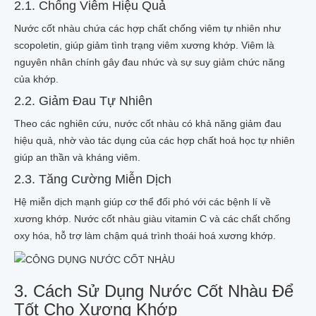
2.1. Chống Viêm Hiệu Quả
Nước cốt nhàu chứa các hợp chất chống viêm tự nhiên như
scopoletin, giúp giảm tình trạng viêm xương khớp. Viêm là
nguyên nhân chính gây đau nhức và sự suy giảm chức năng
của khớp.
2.2. Giảm Đau Tự Nhiên
Theo các nghiên cứu, nước cốt nhàu có khả năng giảm đau
hiệu quả, nhờ vào tác dụng của các hợp chất hoá học tự nhiên
giúp an thần và kháng viêm.
2.3. Tăng Cường Miễn Dịch
Hệ miễn dịch mạnh giúp cơ thể đối phó với các bệnh lí về
xương khớp. Nước cốt nhàu giàu vitamin C và các chất chống
oxy hóa, hỗ trợ làm chậm quá trình thoái hoá xương khớp.
3. Cách Sử Dụng Nước Cốt Nhàu Để
Tốt Cho Xương Khớp