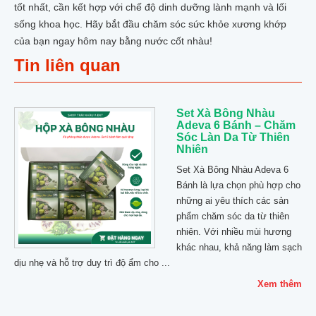
tốt nhất, cần kết hợp với chế độ dinh dưỡng lành mạnh và lối
sống khoa học. Hãy bắt đầu chăm sóc sức khỏe xương khớp
của bạn ngay hôm nay bằng nước cốt nhàu!
Tin liên quan
Set Xà Bông Nhàu
Adeva 6 Bánh – Chăm
Sóc Làn Da Từ Thiên
Nhiên
Set Xà Bông Nhàu Adeva 6
Bánh là lựa chọn phù hợp cho
những ai yêu thích các sản
phẩm chăm sóc da từ thiên
nhiên. Với nhiều mùi hương
khác nhau, khả năng làm sạch
dịu nhẹ và hỗ trợ duy trì độ ẩm cho ...
Xem thêm