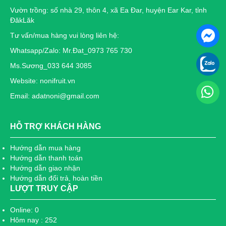
Vườn trồng: số nhà 29, thôn 4, xã Ea Đar, huyện Ear Kar, tỉnh
ĐăkLăk
Tư vấn/mua hàng vui lòng liên hệ:
Whatsapp/Zalo: Mr.Đat_0973 765 730
Ms.Sương_033 644 3085
Website: nonifruit.vn
Email: adatnoni@gmail.com
HỖ TRỢ KHÁCH HÀNG
Hướng dẫn mua hàng
Hướng dẫn thanh toán
Hướng dẫn giao nhận
Hướng dẫn đổi trả, hoàn tiền
LƯỢT TRUY CẬP
Online: 0
Hôm nay : 252