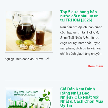
Top 5 cửa hàng bán
nước cốt nhàu uy tín
tại TP.HCM [2026]
Nếu cần tìm địa chỉ bán nước
cốt nhàu uy tín tại TP.HCM,
Shop Trái Nhàu A Đạt là lựa
chọn nổi bật nhờ chất lượng
sản phẩm, dịch vụ tư vấn và
chính sách giao hàng chuyên
nghiệp. Bên cạnh đó, Nước Cốt ...
Xem thêm
Giá Bán Kem Đánh
Răng Nhàu Bao
Nhiêu? Cập Nhật Mới
Nhất & Cách Chọn Mua
Uy Tín