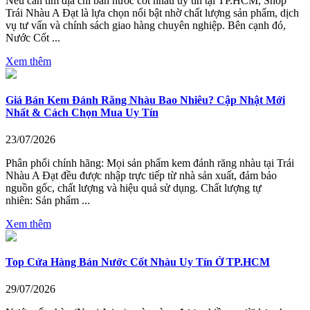
Nếu cần tìm địa chỉ bán nước cốt nhàu uy tín tại TP.HCM, Shop
Trái Nhàu A Đạt là lựa chọn nổi bật nhờ chất lượng sản phẩm, dịch
vụ tư vấn và chính sách giao hàng chuyên nghiệp. Bên cạnh đó,
Nước Cốt ...
Xem thêm
Giá Bán Kem Đánh Răng Nhàu Bao Nhiêu? Cập Nhật Mới
Nhất & Cách Chọn Mua Uy Tín
23/07/2026
Phân phối chính hãng: Mọi sản phẩm kem đánh răng nhàu tại Trái
Nhàu A Đạt đều được nhập trực tiếp từ nhà sản xuất, đảm bảo
nguồn gốc, chất lượng và hiệu quả sử dụng. Chất lượng tự
nhiên: Sản phẩm ...
Xem thêm
Top Cửa Hàng Bán Nước Cốt Nhàu Uy Tín Ở TP.HCM
29/07/2026