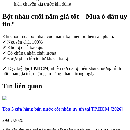
kiến chuyên gia trước khi dùng
Bột nhàu cuối năm giá tốt – Mua ở đâu uy
tín?
Khi chọn mua bột nhàu cuối năm, bạn nên ưu tiên sản phẩm:
✔ Nguyên chất 100%
✔ Không chất bảo quản
✔ Có chứng nhận chất lượng
✔ Được phản hồi tốt từ khách hàng
📍 Đặc biệt tại
TP.HCM
, nhiều nơi đang triển khai chương trình
bột nhàu giá tốt, nhận giao hàng nhanh trong ngày.
Tin liên quan
Top 5 cửa hàng bán nước cốt nhàu uy tín tại TP.HCM [2026]
29/07/2026