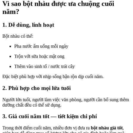
Vì sao bột nhàu được ưa chuộng cuối
năm?
1. Dễ dùng, linh hoạt
Bột nhàu có thể:
Pha nước ấm uống mỗi ngày
Trộn với sữa hoặc mật ong
Thêm vào sinh tố / nước trái cây
Đặc biệt phù hợp với nhịp sống bận rộn dịp cuối năm.
2. Phù hợp cho mọi lứa tuổi
Người lớn tuổi, người làm việc văn phòng, người cần bổ sung thêm
dưỡng chất đều có thể sử dụng.
3. Giá cuối năm tốt — tiết kiệm chi phí
Trong thời điểm cuối năm, nhiều đơn vị đưa ra
bột nhàu giá tốt
,