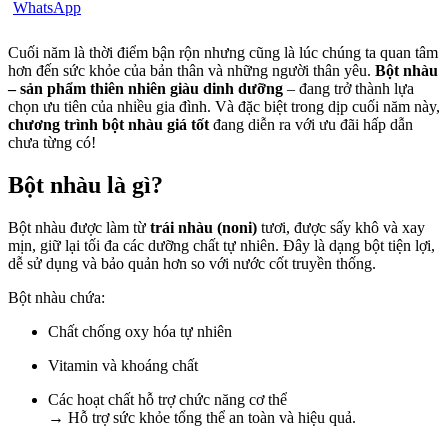
Cuối năm là thời điểm bận rộn nhưng cũng là lúc chúng ta quan tâm
hơn đến sức khỏe của bản thân và những người thân yêu.
Bột nhàu
– sản phẩm thiên nhiên giàu dinh dưỡng
– đang trở thành lựa
chọn ưu tiên của nhiều gia đình. Và đặc biệt trong dịp cuối năm này,
chương trình bột nhàu giá tốt
đang diễn ra với ưu đãi hấp dẫn
chưa từng có!
Bột nhàu là gì?
Bột nhàu được làm từ
trái nhàu (noni)
tươi, được sấy khô và xay
mịn, giữ lại tối đa các dưỡng chất tự nhiên. Đây là dạng bột tiện lợi,
dễ sử dụng và bảo quản hơn so với nước cốt truyền thống.
Bột nhàu chứa:
Chất chống oxy hóa tự nhiên
Vitamin và khoáng chất
Các hoạt chất hỗ trợ chức năng cơ thể
→ Hỗ trợ sức khỏe tổng thể an toàn và hiệu quả.