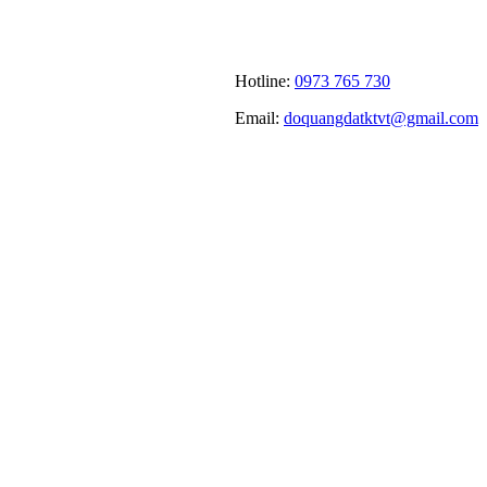
Hotline:
0973 765 730
Email:
doquangdatktvt@gmail.com