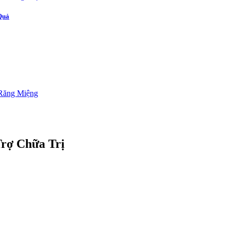
Quả
rợ Chữa Trị