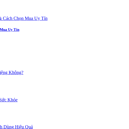
 Mua Uy Tín