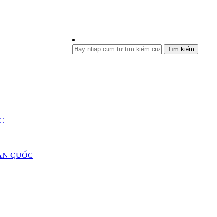
Tìm kiếm
C
ÀN QUỐC