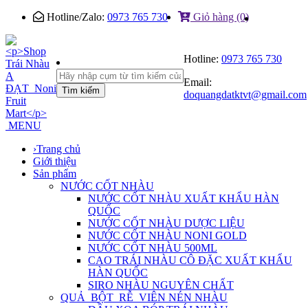
Hotline/Zalo:
0973 765 730
Giỏ hàng (0)
Hotline:
0973 765 730
Email:
Tìm kiếm
doquangdatktvt@gmail.com
MENU
›
Trang chủ
Giới thiệu
Sản phẩm
NƯỚC CỐT NHÀU
NƯỚC CỐT NHÀU XUẤT KHẨU HÀN
QUỐC
NƯỚC CỐT NHÀU DƯỢC LIỆU
NƯỚC CỐT NHÀU NONI GOLD
NƯỚC CỐT NHÀU 500ML
CAO TRÁI NHÀU CÔ ĐẶC XUẤT KHẨU
HÀN QUỐC
SIRO NHÀU NGUYÊN CHẤT
QUẢ_BỘT_RỄ_VIÊN NÉN NHÀU