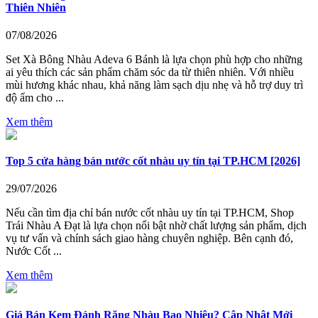
Thiên Nhiên
07/08/2026
Set Xà Bông Nhàu Adeva 6 Bánh là lựa chọn phù hợp cho những
ai yêu thích các sản phẩm chăm sóc da từ thiên nhiên. Với nhiều
mùi hương khác nhau, khả năng làm sạch dịu nhẹ và hỗ trợ duy trì
độ ẩm cho ...
Xem thêm
Top 5 cửa hàng bán nước cốt nhàu uy tín tại TP.HCM [2026]
29/07/2026
Nếu cần tìm địa chỉ bán nước cốt nhàu uy tín tại TP.HCM, Shop
Trái Nhàu A Đạt là lựa chọn nổi bật nhờ chất lượng sản phẩm, dịch
vụ tư vấn và chính sách giao hàng chuyên nghiệp. Bên cạnh đó,
Nước Cốt ...
Xem thêm
Giá Bán Kem Đánh Răng Nhàu Bao Nhiêu? Cập Nhật Mới