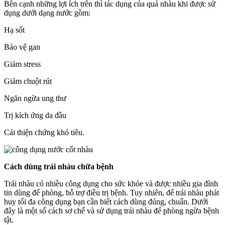
Bên cạnh những lợi ích trên thì tác dụng của quả nhàu khi được sử
dụng dưới dạng nước gồm:
Hạ sốt
Bảo vệ gan
Giảm stress
Giảm chuột rút
Ngăn ngừa ung thư
Trị kích ứng da đầu
Cải thiện chứng khó tiêu.
Cách dùng trái nhàu chữa bệnh
Trái nhàu có nhiều công dụng cho sức khỏe và được nhiều gia đình
tin dùng để phòng, hỗ trợ điều trị bệnh. Tuy nhiên, để trái nhàu phát
huy tối đa công dụng bạn cần biết cách dùng đúng, chuẩn. Dưới
đây là một số cách sơ chế và sử dụng trái nhàu để phòng ngừa bệnh
tật.