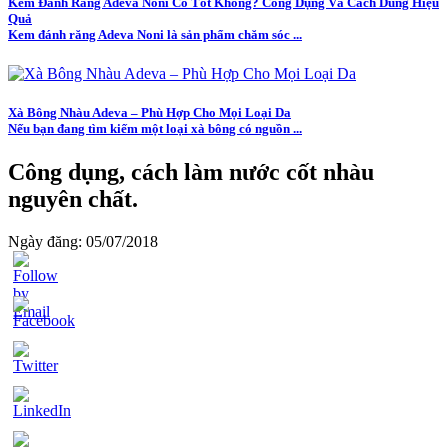
Kem Đánh Răng Adeva Noni Có Tốt Không? Công Dụng Và Cách Dùng Hiệu
Quả
Kem đánh răng Adeva Noni là sản phẩm chăm sóc ...
Xà Bông Nhàu Adeva – Phù Hợp Cho Mọi Loại Da
Nếu bạn đang tìm kiếm một loại xà bông có nguồn ...
Công dụng, cách làm nước cốt nhàu
nguyên chất.
Ngày đăng: 05/07/2018