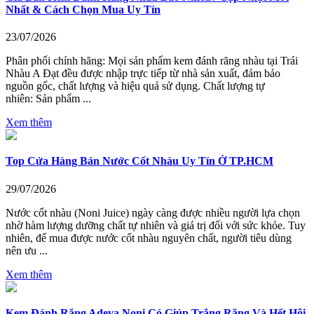
Nhất & Cách Chọn Mua Uy Tín
23/07/2026
Phân phối chính hãng: Mọi sản phẩm kem đánh răng nhàu tại Trái
Nhàu A Đạt đều được nhập trực tiếp từ nhà sản xuất, đảm bảo
nguồn gốc, chất lượng và hiệu quả sử dụng. Chất lượng tự
nhiên: Sản phẩm ...
Xem thêm
Top Cửa Hàng Bán Nước Cốt Nhàu Uy Tín Ở TP.HCM
29/07/2026
Nước cốt nhàu (Noni Juice) ngày càng được nhiều người lựa chọn
nhờ hàm lượng dưỡng chất tự nhiên và giá trị đối với sức khỏe. Tuy
nhiên, để mua được nước cốt nhàu nguyên chất, người tiêu dùng
nên ưu ...
Xem thêm
Kem Đánh Răng Adeva Noni Có Giúp Trắng Răng Và Hết Hôi