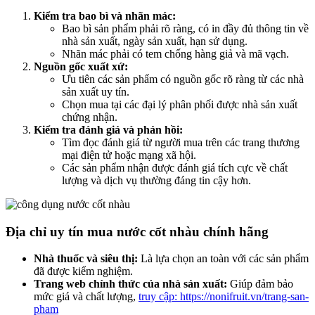
Kiểm tra bao bì và nhãn mác:
Bao bì sản phẩm phải rõ ràng, có in đầy đủ thông tin về
nhà sản xuất, ngày sản xuất, hạn sử dụng.
Nhãn mác phải có tem chống hàng giả và mã vạch.
Nguồn gốc xuất xứ:
Ưu tiên các sản phẩm có nguồn gốc rõ ràng từ các nhà
sản xuất uy tín.
Chọn mua tại các đại lý phân phối được nhà sản xuất
chứng nhận.
Kiểm tra đánh giá và phản hồi:
Tìm đọc đánh giá từ người mua trên các trang thương
mại điện tử hoặc mạng xã hội.
Các sản phẩm nhận được đánh giá tích cực về chất
lượng và dịch vụ thường đáng tin cậy hơn.
Địa chỉ uy tín mua nước cốt nhàu chính hãng
Nhà thuốc và siêu thị:
Là lựa chọn an toàn với các sản phẩm
đã được kiểm nghiệm.
Trang web chính thức của nhà sản xuất:
Giúp đảm bảo
mức giá và chất lượng,
truy cập: https://nonifruit.vn/trang-san-
pham