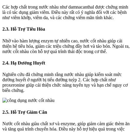
Các hợp chất trong nước nhàu như damnacanthal được chứng minh
là có tác dụng giảm viêm. Điều này rất có ý nghĩa đối với các bệnh
như viêm khớp, viêm da, và các chứng viêm mãn tính khác.
2.3. Hỗ Trợ Tiêu Hóa
Nhờ vào hàm lượng enzym tự nhiên cao, nước cốt nhàu giúp cải
thiện hệ tiêu hóa, giảm các triệu chứng đầy hơi và táo bón. Ngoài ra,
nước cốt nhàu còn hỗ trợ quá trình thải độc trong cơ thể.
2.4. Hạ Đường Huyết
Nghiên cứu đã chứng minh rằng nước nhàu giúp kiểm soát mức
đường huyết ở người bị tiểu đường tuýp 2. Các hợp chất như
proxeronine giúp cải thiện chức năng tuyến tụy và hạn chế nguy cơ
biến chứng.
2.5. Hỗ Trợ Giảm Cân
Nước cốt nhàu giàu chất xơ và enzyme, giúp giảm cảm giác thèm ăn
và tăng quá trình chuyển hóa. Điều này hỗ trợ hiệu quả trong việc