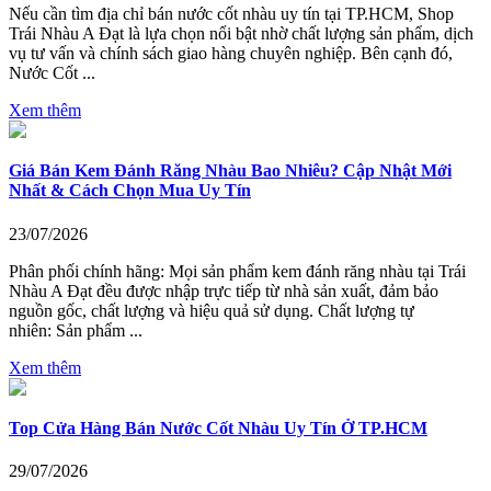
Nếu cần tìm địa chỉ bán nước cốt nhàu uy tín tại TP.HCM, Shop
Trái Nhàu A Đạt là lựa chọn nổi bật nhờ chất lượng sản phẩm, dịch
vụ tư vấn và chính sách giao hàng chuyên nghiệp. Bên cạnh đó,
Nước Cốt ...
Xem thêm
Giá Bán Kem Đánh Răng Nhàu Bao Nhiêu? Cập Nhật Mới
Nhất & Cách Chọn Mua Uy Tín
23/07/2026
Phân phối chính hãng: Mọi sản phẩm kem đánh răng nhàu tại Trái
Nhàu A Đạt đều được nhập trực tiếp từ nhà sản xuất, đảm bảo
nguồn gốc, chất lượng và hiệu quả sử dụng. Chất lượng tự
nhiên: Sản phẩm ...
Xem thêm
Top Cửa Hàng Bán Nước Cốt Nhàu Uy Tín Ở TP.HCM
29/07/2026