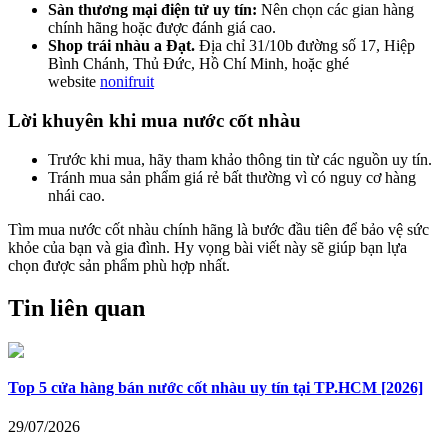
Sàn thương mại điện tử uy tín:
Nên chọn các gian hàng
chính hãng hoặc được đánh giá cao.
Shop trái nhàu a Đạt.
Địa chỉ 31/10b đường số 17, Hiệp
Bình Chánh, Thủ Đức, Hồ Chí Minh, hoặc ghé
website
nonifruit
Lời khuyên khi mua nước cốt nhàu
Trước khi mua, hãy tham khảo thông tin từ các nguồn uy tín.
Tránh mua sản phẩm giá rẻ bất thường vì có nguy cơ hàng
nhái cao.
Tìm mua nước cốt nhàu chính hãng là bước đầu tiên để bảo vệ sức
khỏe của bạn và gia đình. Hy vọng bài viết này sẽ giúp bạn lựa
chọn được sản phẩm phù hợp nhất.
Tin liên quan
Top 5 cửa hàng bán nước cốt nhàu uy tín tại TP.HCM [2026]
29/07/2026