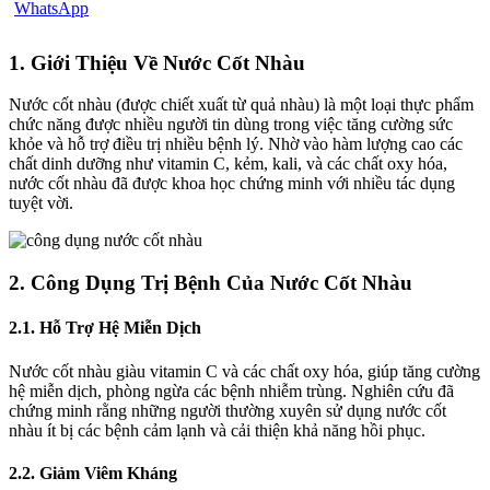
1. Giới Thiệu Về Nước Cốt Nhàu
Nước cốt nhàu (được chiết xuất từ quả nhàu) là một loại thực phẩm
chức năng được nhiều người tin dùng trong việc tăng cường sức
khỏe và hỗ trợ điều trị nhiều bệnh lý. Nhờ vào hàm lượng cao các
chất dinh dưỡng như vitamin C, kẻm, kali, và các chất oxy hóa,
nước cốt nhàu đã được khoa học chứng minh với nhiều tác dụng
tuyệt vời.
2. Công Dụng Trị Bệnh Của Nước Cốt Nhàu
2.1. Hỗ Trợ Hệ Miễn Dịch
Nước cốt nhàu giàu vitamin C và các chất oxy hóa, giúp tăng cường
hệ miễn dịch, phòng ngừa các bệnh nhiễm trùng. Nghiên cứu đã
chứng minh rằng những người thường xuyên sử dụng nước cốt
nhàu ít bị các bệnh cảm lạnh và cải thiện khả năng hồi phục.
2.2. Giảm Viêm Kháng