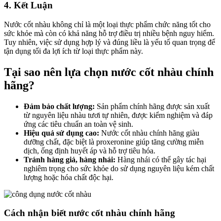
4. Kết Luận
Nước cốt nhàu không chỉ là một loại thực phẩm chức năng tốt cho
sức khỏe mà còn có khả năng hỗ trợ điều trị nhiều bệnh nguy hiểm.
Tuy nhiên, việc sử dụng hợp lý và đúng liều là yếu tố quan trọng để
tận dụng tối đa lợi ích từ loại thực phẩm này.
Tại sao nên lựa chọn nước cốt nhàu chính
hãng?
Đảm bảo chất lượng:
Sản phẩm chính hãng được sản xuất
từ nguyên liệu nhàu tươi tự nhiên, được kiểm nghiệm và đáp
ứng các tiêu chuẩn an toàn vệ sinh.
Hiệu quả sử dụng cao:
Nước cốt nhàu chính hãng giàu
dưỡng chất, đặc biệt là proxeronine giúp tăng cường miễn
dịch, ống định huyết áp và hỗ trợ tiêu hóa.
Tránh hàng giả, hàng nhái:
Hàng nhái có thể gây tác hại
nghiêm trọng cho sức khỏe do sử dụng nguyên liệu kém chất
lượng hoặc hóa chất độc hại.
Cách nhận biết nước cốt nhàu chính hãng