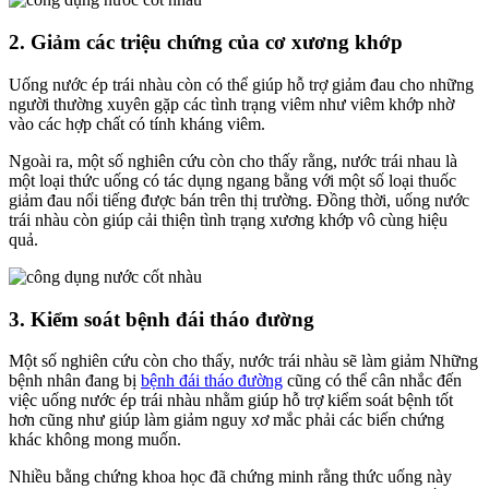
2. Giảm các triệu chứng của cơ xương khớp
Uống nước ép trái nhàu còn có thể giúp hỗ trợ giảm đau cho những
người thường xuyên gặp các tình trạng viêm như viêm khớp nhờ
vào các hợp chất có tính kháng viêm.
Ngoài ra, một số nghiên cứu còn cho thấy rằng, nước trái nhau là
một loại thức uống có tác dụng ngang bằng với một số loại thuốc
giảm đau nổi tiếng được bán trên thị trường. Đồng thời, uống nước
trái nhàu còn giúp cải thiện tình trạng xương khớp vô cùng hiệu
quả.
3. Kiểm soát bệnh đái tháo đường
Một số nghiên cứu còn cho thấy, nước trái nhàu sẽ làm giảm Những
bệnh nhân đang bị
bệnh đái tháo đường
cũng có thể cân nhắc đến
việc uống nước ép trái nhàu nhằm giúp hỗ trợ kiểm soát bệnh tốt
hơn cũng như giúp làm giảm nguy xơ mắc phải các biến chứng
khác không mong muốn.
Nhiều bằng chứng khoa học đã chứng minh rằng thức uống này