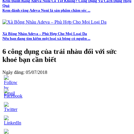
Kem Đánh Răng Adeva Noni Có Tốt Không? Công Dụng Và Cách Dùng Hiệu
Quả
Kem đánh răng Adeva Noni là sản phẩm chăm sóc ...
Xà Bông Nhàu Adeva – Phù Hợp Cho Mọi Loại Da
Nếu bạn đang tìm kiếm một loại xà bông có nguồn ...
6 công dụng của trái nhàu đối với sức
khoẻ bạn cần biết
Ngày đăng: 05/07/2018