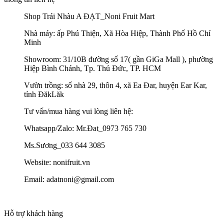
Shop Trái Nhàu A ĐẠT_Noni Fruit Mart
Nhà máy: ấp Phú Thiện, Xã Hòa Hiệp, Thành Phố Hồ Chí
Minh
Showroom: 31/10B đường số 17( gần GiGa Mall ), phường
Hiệp Bình Chánh, Tp. Thủ Đức, TP. HCM
Vườn trồng: số nhà 29, thôn 4, xã Ea Đar, huyện Ear Kar,
tỉnh ĐăkLăk
Tư vấn/mua hàng vui lòng liên hệ:
Whatsapp/Zalo: Mr.Đat_0973 765 730
Ms.Sương_033 644 3085
Website: nonifruit.vn
Email: adatnoni@gmail.com
Hỗ trợ khách hàng