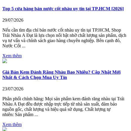
Top 5 cửa hàng bán nước cốt nhàu uy tín tại TP.HCM [2026]
29/07/2026
Nếu cần tìm địa chỉ bán nước cốt nhàu uy tín tại TP.HCM, Shop
Trái Nhàu A Đạt là lựa chọn nổi bật nhờ chất lượng sản phẩm, dịch
vụ tư vấn và chính sách giao hàng chuyên nghiệp. Bên cạnh đó,
Nước Cốt ...
Xem thêm
Giá Bán Kem Đánh Răng Nhàu Bao Nhiêu? Cập Nhật Mới
Nhất & Cách Chọn Mua Uy Tín
23/07/2026
Phân phối chính hãng: Mọi sản phẩm kem đánh răng nhàu tại Trái
Nhàu A Đạt đều được nhập trực tiếp từ nhà sản xuất, đảm bảo
nguồn gốc, chất lượng và hiệu quả sử dụng. Chất lượng tự
nhiên: Sản phẩm ...
Xem thêm