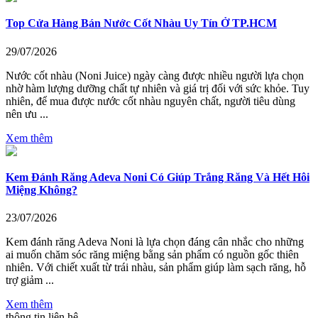
Top Cửa Hàng Bán Nước Cốt Nhàu Uy Tín Ở TP.HCM
29/07/2026
Nước cốt nhàu (Noni Juice) ngày càng được nhiều người lựa chọn
nhờ hàm lượng dưỡng chất tự nhiên và giá trị đối với sức khỏe. Tuy
nhiên, để mua được nước cốt nhàu nguyên chất, người tiêu dùng
nên ưu ...
Xem thêm
Kem Đánh Răng Adeva Noni Có Giúp Trắng Răng Và Hết Hôi
Miệng Không?
23/07/2026
Kem đánh răng Adeva Noni là lựa chọn đáng cân nhắc cho những
ai muốn chăm sóc răng miệng bằng sản phẩm có nguồn gốc thiên
nhiên. Với chiết xuất từ trái nhàu, sản phẩm giúp làm sạch răng, hỗ
trợ giảm ...
Xem thêm
thông tin liên hệ