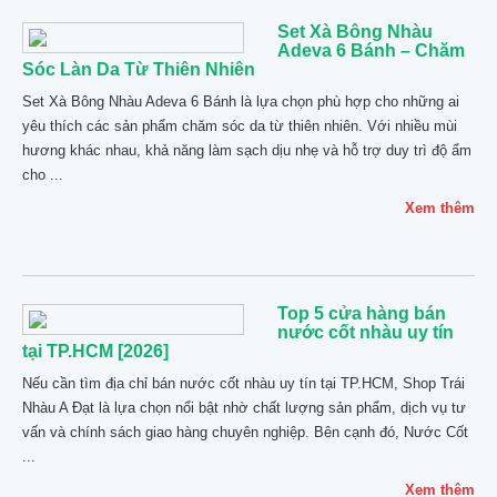
Set Xà Bông Nhàu
Adeva 6 Bánh – Chăm
Sóc Làn Da Từ Thiên Nhiên
Set Xà Bông Nhàu Adeva 6 Bánh là lựa chọn phù hợp cho những ai
yêu thích các sản phẩm chăm sóc da từ thiên nhiên. Với nhiều mùi
hương khác nhau, khả năng làm sạch dịu nhẹ và hỗ trợ duy trì độ ẩm
cho ...
Xem thêm
Top 5 cửa hàng bán
nước cốt nhàu uy tín
tại TP.HCM [2026]
Nếu cần tìm địa chỉ bán nước cốt nhàu uy tín tại TP.HCM, Shop Trái
Nhàu A Đạt là lựa chọn nổi bật nhờ chất lượng sản phẩm, dịch vụ tư
vấn và chính sách giao hàng chuyên nghiệp. Bên cạnh đó, Nước Cốt
...
Xem thêm