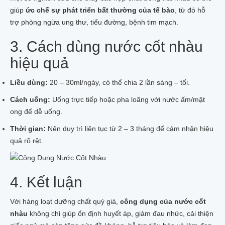
giúp
ức chế sự phát triển bất thường của tế bào
, từ đó hỗ
trợ phòng ngừa ung thư, tiểu đường, bệnh tim mạch.
3. Cách dùng nước cốt nhàu
hiệu quả
Liều dùng:
20 – 30ml/ngày, có thể chia 2 lần sáng – tối.
Cách uống:
Uống trực tiếp hoặc pha loãng với nước ấm/mật
ong để dễ uống.
Thời gian:
Nên duy trì liên tục từ 2 – 3 tháng để cảm nhận hiệu
quả rõ rệt.
4. Kết luận
Với hàng loạt dưỡng chất quý giá,
công dụng của nước cốt
nhàu
không chỉ giúp ổn định huyết áp, giảm đau nhức, cải thiện