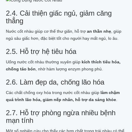
2.4. Cải thiện giấc ngủ, giảm căng
thẳng
Nước cốt nhàu giúp cơ thể thư giãn, hỗ trợ
an thần nhẹ
, giúp
ngủ sâu giấc hơn, đặc biệt tốt cho người hay mất ngủ, lo âu.
2.5. Hỗ trợ hệ tiêu hóa
Uống nước cốt nhàu thường xuyên giúp
kích thích tiêu hóa,
chống táo bón
, nhờ hàm lượng enzym phong phú.
2.6. Làm đẹp da, chống lão hóa
Các chất chống oxy hóa trong nước cốt nhàu giúp
làm chậm
quá trình lão hóa, giảm nếp nhăn, hỗ trợ da sáng khỏe
.
2.7. Hỗ trợ phòng ngừa nhiều bệnh
mạn tính
Một số nghiên cứu cho thấy các hợp chất trong trái nhàu có thể