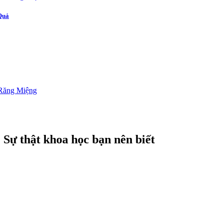
Quả
 Sự thật khoa học bạn nên biết