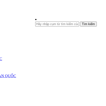
Tìm kiếm
C
ÀN QUỐC