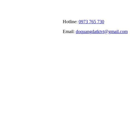
Hotline:
0973 765 730
Email:
doquangdatktvt@gmail.com