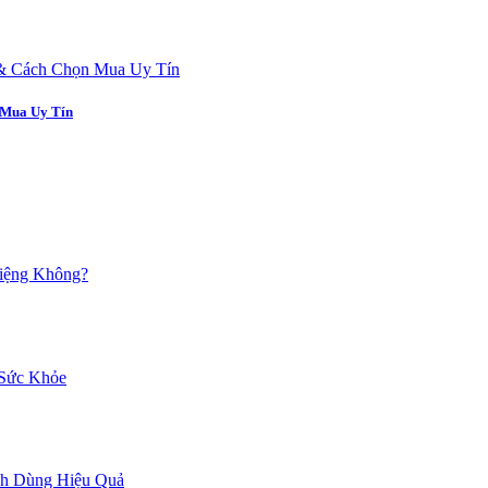
 Mua Uy Tín