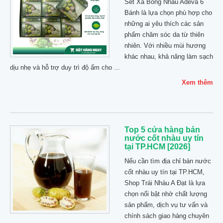
Set Xà Bông Nhàu Adeva 6
Bánh là lựa chọn phù hợp cho
những ai yêu thích các sản
phẩm chăm sóc da từ thiên
nhiên. Với nhiều mùi hương
khác nhau, khả năng làm sạch
dịu nhẹ và hỗ trợ duy trì độ ẩm cho ...
Xem thêm
Top 5 cửa hàng bán
nước cốt nhàu uy tín
tại TP.HCM [2026]
Nếu cần tìm địa chỉ bán nước
cốt nhàu uy tín tại TP.HCM,
Shop Trái Nhàu A Đạt là lựa
chọn nổi bật nhờ chất lượng
sản phẩm, dịch vụ tư vấn và
chính sách giao hàng chuyên