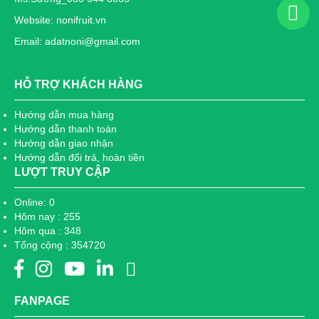
Website: nonifruit.vn
Email: adatnoni@gmail.com
HỖ TRỢ KHÁCH HÀNG
Hướng dẫn mua hàng
Hướng dẫn thanh toán
Hướng dẫn giao nhận
Hướng dẫn đổi trả, hoàn tiền
LƯỢT TRUY CẬP
Online: 0
Hôm nay : 255
Hôm qua : 348
Tổng cộng : 354720
FANPAGE