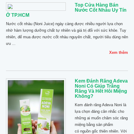
Top Cửa Hàng Bán
Nước Cốt Nhàu Uy Tín
Ở TP.HCM
Nước cốt nhàu (Noni Juice) ngày càng được nhiều người lựa chọn
nhờ hàm lượng dưỡng chất tự nhiên và giá trị đối với sức khỏe. Tuy
nhiên, để mua được nước cốt nhàu nguyên chất, người tiêu dùng nên
ưu ...
Xem thêm
Kem Đánh Răng Adeva
Noni Có Giúp Trắng
Răng Và Hết Hôi Miệng
Không?
Kem đánh răng Adeva Noni là
lựa chọn đáng cân nhắc cho
những ai muốn chăm sóc răng
miệng bằng sản phẩm
có nguồn gốc thiên nhiên. Với