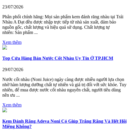
23/07/2026
Phân phối chính hãng: Mọi sản phẩm kem đánh răng nhàu tại Trái
Nhàu A Đạt đều được nhập trực tiếp từ nhà sản xuất, đảm bảo
nguồn gốc, chất lượng và hiệu quả sử dụng. Chất lượng tự
nhiên: Sản phẩm ...
Xem thêm
Top Cửa Hàng Bán Nước Cốt Nhàu Uy Tín Ở TP.HCM
29/07/2026
Nước cốt nhàu (Noni Juice) ngày càng được nhiều người lựa chọn
nhờ hàm lượng dưỡng chất tự nhiên và giá trị đối với sức khỏe. Tuy
nhiên, để mua được nước cốt nhàu nguyên chất, người tiêu dùng
nên ưu ...
Xem thêm
Kem Đánh Răng Adeva Noni Có Giúp Trắng Răng Và Hết Hôi
Miệng Không?