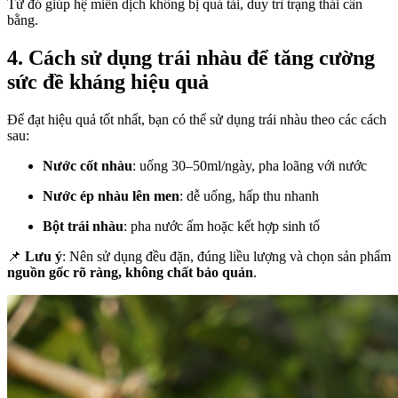
Từ đó giúp hệ miễn dịch không bị quá tải, duy trì trạng thái cân
bằng.
4. Cách sử dụng trái nhàu để tăng cường
sức đề kháng hiệu quả
Để đạt hiệu quả tốt nhất, bạn có thể sử dụng trái nhàu theo các cách
sau:
Nước cốt nhàu
: uống 30–50ml/ngày, pha loãng với nước
Nước ép nhàu lên men
: dễ uống, hấp thu nhanh
Bột trái nhàu
: pha nước ấm hoặc kết hợp sinh tố
📌
Lưu ý
: Nên sử dụng đều đặn, đúng liều lượng và chọn sản phẩm
nguồn gốc rõ ràng, không chất bảo quản
.