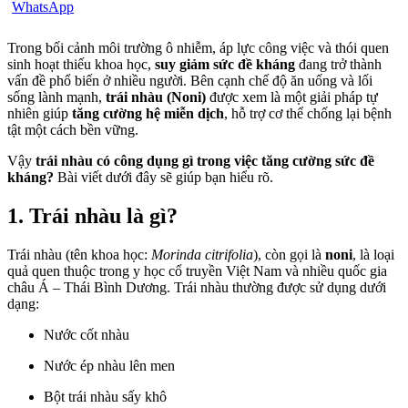
Trong bối cảnh môi trường ô nhiễm, áp lực công việc và thói quen
sinh hoạt thiếu khoa học,
suy giảm sức đề kháng
đang trở thành
vấn đề phổ biến ở nhiều người. Bên cạnh chế độ ăn uống và lối
sống lành mạnh,
trái nhàu (Noni)
được xem là một giải pháp tự
nhiên giúp
tăng cường hệ miễn dịch
, hỗ trợ cơ thể chống lại bệnh
tật một cách bền vững.
Vậy
trái nhàu có công dụng gì trong việc tăng cường sức đề
kháng?
Bài viết dưới đây sẽ giúp bạn hiểu rõ.
1. Trái nhàu là gì?
Trái nhàu (tên khoa học:
Morinda citrifolia
), còn gọi là
noni
, là loại
quả quen thuộc trong y học cổ truyền Việt Nam và nhiều quốc gia
châu Á – Thái Bình Dương. Trái nhàu thường được sử dụng dưới
dạng:
Nước cốt nhàu
Nước ép nhàu lên men
Bột trái nhàu sấy khô