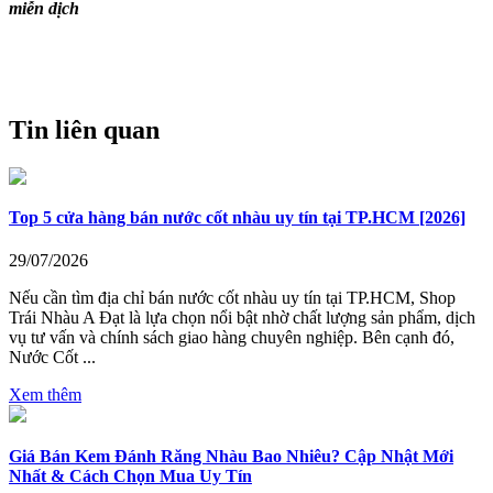
miễn dịch
Tin liên quan
Top 5 cửa hàng bán nước cốt nhàu uy tín tại TP.HCM [2026]
29/07/2026
Nếu cần tìm địa chỉ bán nước cốt nhàu uy tín tại TP.HCM, Shop
Trái Nhàu A Đạt là lựa chọn nổi bật nhờ chất lượng sản phẩm, dịch
vụ tư vấn và chính sách giao hàng chuyên nghiệp. Bên cạnh đó,
Nước Cốt ...
Xem thêm
Giá Bán Kem Đánh Răng Nhàu Bao Nhiêu? Cập Nhật Mới
Nhất & Cách Chọn Mua Uy Tín