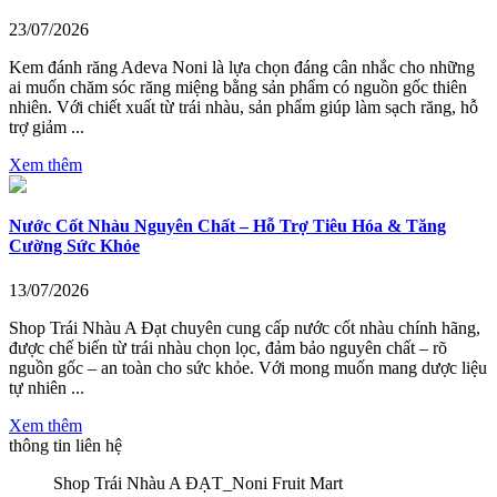
23/07/2026
Kem đánh răng Adeva Noni là lựa chọn đáng cân nhắc cho những
ai muốn chăm sóc răng miệng bằng sản phẩm có nguồn gốc thiên
nhiên. Với chiết xuất từ trái nhàu, sản phẩm giúp làm sạch răng, hỗ
trợ giảm ...
Xem thêm
Nước Cốt Nhàu Nguyên Chất – Hỗ Trợ Tiêu Hóa & Tăng
Cường Sức Khỏe
13/07/2026
Shop Trái Nhàu A Đạt chuyên cung cấp nước cốt nhàu chính hãng,
được chế biến từ trái nhàu chọn lọc, đảm bảo nguyên chất – rõ
nguồn gốc – an toàn cho sức khỏe. Với mong muốn mang dược liệu
tự nhiên ...
Xem thêm
thông tin liên hệ
Shop Trái Nhàu A ĐẠT_Noni Fruit Mart