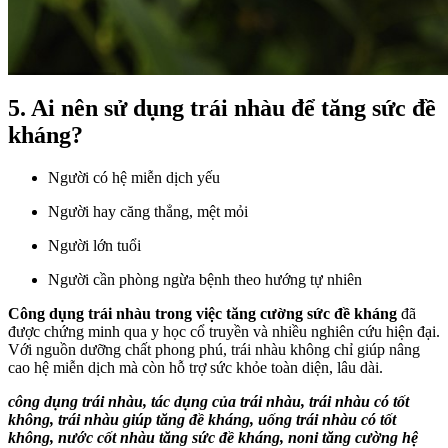
5. Ai nên sử dụng trái nhàu để tăng sức đề
kháng?
Người có hệ miễn dịch yếu
Người hay căng thẳng, mệt mỏi
Người lớn tuổi
Người cần phòng ngừa bệnh theo hướng tự nhiên
Công dụng trái nhàu trong việc tăng cường sức đề kháng
đã
được chứng minh qua y học cổ truyền và nhiều nghiên cứu hiện đại.
Với nguồn dưỡng chất phong phú, trái nhàu không chỉ giúp nâng
cao hệ miễn dịch mà còn hỗ trợ sức khỏe toàn diện, lâu dài.
công dụng trái nhàu, tác dụng của trái nhàu, trái nhàu có tốt
không, trái nhàu giúp tăng đề kháng, uống trái nhàu có tốt
không, nước cốt nhàu tăng sức đề kháng, noni tăng cường hệ