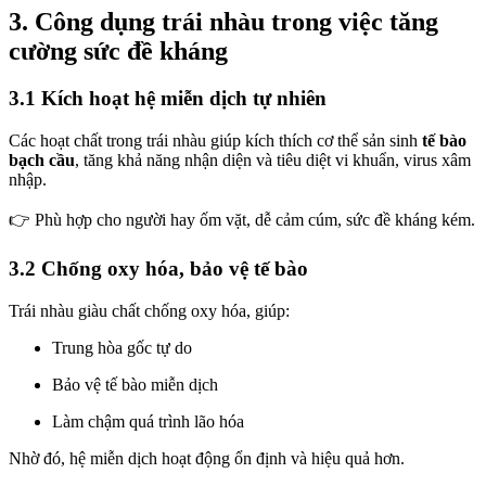
3. Công dụng trái nhàu trong việc tăng
cường sức đề kháng
3.1 Kích hoạt hệ miễn dịch tự nhiên
Các hoạt chất trong trái nhàu giúp kích thích cơ thể sản sinh
tế bào
bạch cầu
, tăng khả năng nhận diện và tiêu diệt vi khuẩn, virus xâm
nhập.
👉 Phù hợp cho người hay ốm vặt, dễ cảm cúm, sức đề kháng kém.
3.2 Chống oxy hóa, bảo vệ tế bào
Trái nhàu giàu chất chống oxy hóa, giúp:
Trung hòa gốc tự do
Bảo vệ tế bào miễn dịch
Làm chậm quá trình lão hóa
Nhờ đó, hệ miễn dịch hoạt động ổn định và hiệu quả hơn.