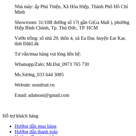
Nhà máy: ấp Phú Thiện, Xã Hòa Hiệp, Thành Phố Hồ Chí
Minh
Showroom: 31/10B đường số 17( gần GiGa Mall ), phường
Hiệp Bình Chánh, Tp. Thủ Đức, TP. HCM
Vườn trồng: số nhà 29, thôn 4, xã Ea Đar, huyện Ear Kar,
tỉnh ĐăkLăk
Tư vấn/mua hàng vui lòng liên hệ:
Whatsapp/Zalo: Mr.Đat_0973 765 730
Ms.Sương_033 644 3085
Website: nonifruit.vn
Email: adatnoni@gmail.com
Hỗ trợ khách hàng
Hướng dẫn mua hàng
Hướng dẫn thanh toán