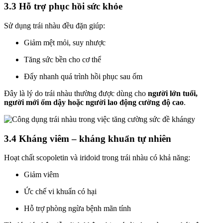
3.3 Hỗ trợ phục hồi sức khỏe
Sử dụng trái nhàu đều đặn giúp:
Giảm mệt mỏi, suy nhược
Tăng sức bền cho cơ thể
Đẩy nhanh quá trình hồi phục sau ốm
Đây là lý do trái nhàu thường được dùng cho
người lớn tuổi,
người mới ốm dậy hoặc người lao động cường độ cao
.
3.4 Kháng viêm – kháng khuẩn tự nhiên
Hoạt chất scopoletin và iridoid trong trái nhàu có khả năng:
Giảm viêm
Ức chế vi khuẩn có hại
Hỗ trợ phòng ngừa bệnh mãn tính