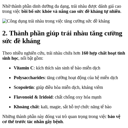
Nhờ thành phần dinh dưỡng đa dạng, trái nhàu được đánh giá cao
trong việc
bồi bổ sức khỏe và nâng cao sức đề kháng tự nhiên
.
2. Thành phần giúp trái nhàu tăng cường
sức đề kháng
Theo nhiều nghiên cứu, trái nhàu chứa hơn
160 hợp chất hoạt tính
sinh học
, nổi bật gồm:
Vitamin C
: kích thích sản sinh tế bào miễn dịch
Polysaccharides
: tăng cường hoạt động của hệ miễn dịch
Scopoletin
: giúp điều hòa miễn dịch, kháng viêm
Flavonoid & Iridoid
: chất chống oxy hóa mạnh
Khoáng chất
: kali, magie, sắt hỗ trợ chức năng tế bào
Những thành phần này đóng vai trò quan trọng trong việc
bảo vệ
cơ thể trước tác nhân gây bệnh
.