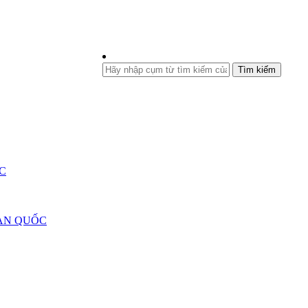
Tìm kiếm
C
ÀN QUỐC