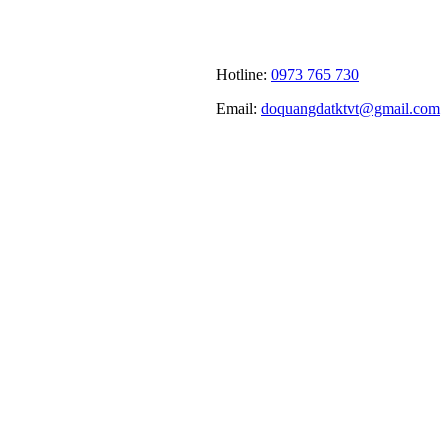
Hotline:
0973 765 730
Email:
doquangdatktvt@gmail.com