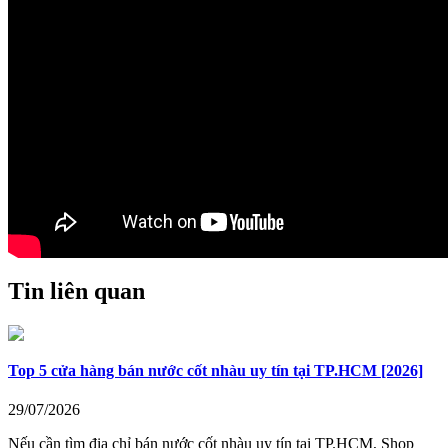
Tin liên quan
Top 5 cửa hàng bán nước cốt nhàu uy tín tại TP.HCM [2026]
29/07/2026
Nếu cần tìm địa chỉ bán nước cốt nhàu uy tín tại TP.HCM, Shop