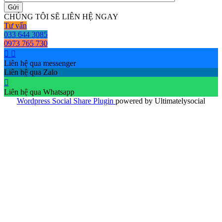
CHÚNG TÔI SẼ LIÊN HỆ NGAY
Tư vấn
033 644 3085
0973 765 730
Liên hệ qua messenger
Liên hệ qua Zalo
Liên hệ qua Whatsapp
Wordpress Social Share Plugin
powered by Ultimatelysocial