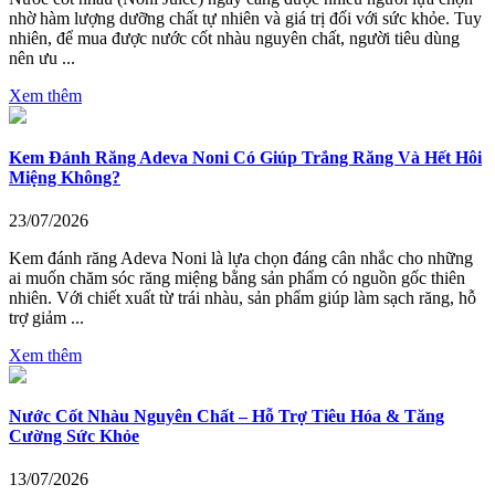
nhờ hàm lượng dưỡng chất tự nhiên và giá trị đối với sức khỏe. Tuy
nhiên, để mua được nước cốt nhàu nguyên chất, người tiêu dùng
nên ưu ...
Xem thêm
Kem Đánh Răng Adeva Noni Có Giúp Trắng Răng Và Hết Hôi
Miệng Không?
23/07/2026
Kem đánh răng Adeva Noni là lựa chọn đáng cân nhắc cho những
ai muốn chăm sóc răng miệng bằng sản phẩm có nguồn gốc thiên
nhiên. Với chiết xuất từ trái nhàu, sản phẩm giúp làm sạch răng, hỗ
trợ giảm ...
Xem thêm
Nước Cốt Nhàu Nguyên Chất – Hỗ Trợ Tiêu Hóa & Tăng
Cường Sức Khỏe
13/07/2026