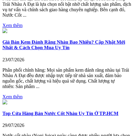
Trái Nhàu A Đạt là lựa chọn nổi bật nhờ chất lượng sản phẩm, dịch
vụ tư vấn và chính sách giao hàng chuyên nghiệp. Bên cạnh đó,
Nước Cốt ...
Xem thêm
Giá Bán Kem Đánh Răng Nhàu Bao Nhiêu? Cập Nhật Mới
Nhất & Cách Chọn Mua Uy Tín
23/07/2026
Phân phối chính hãng: Mọi sản phẩm kem đánh răng nhàu tại Trái
Nhàu A Đạt đều được nhập trực tiếp từ nhà sản xuất, đảm bảo
nguồn gốc, chất lượng và hiệu quả sử dụng. Chất lượng tự
nhiên: Sản phẩm ...
Xem thêm
Top Cửa Hàng Bán Nước Cốt Nhàu Uy Tín Ở TP.HCM
29/07/2026
Nước cốt nhàu (Noni Juice) ngày càng được nhiều người lựa chọn