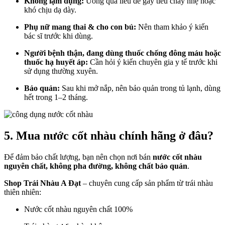
Không lạm dụng:
Uống quá liều dễ gây tiêu chảy nhẹ hoặc
khó chịu dạ dày.
Phụ nữ mang thai & cho con bú:
Nên tham khảo ý kiến
bác sĩ trước khi dùng.
Người bệnh thận, đang dùng thuốc chống đông máu hoặc
thuốc hạ huyết áp:
Cần hỏi ý kiến chuyên gia y tế trước khi
sử dụng thường xuyên.
Bảo quản:
Sau khi mở nắp, nên bảo quản trong tủ lạnh, dùng
hết trong 1–2 tháng.
5. Mua nước cốt nhàu chính hãng ở đâu?
Để đảm bảo chất lượng, bạn nên chọn nơi bán
nước cốt nhàu
nguyên chất, không pha đường, không chất bảo quản
.
Shop Trái Nhàu A Đạt
– chuyên cung cấp sản phẩm từ trái nhàu
thiên nhiên:
Nước cốt nhàu nguyên chất 100%