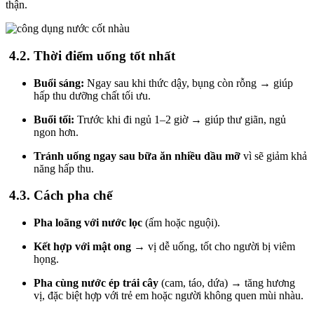
thận.
4.2. Thời điểm uống tốt nhất
Buổi sáng:
Ngay sau khi thức dậy, bụng còn rỗng → giúp
hấp thu dưỡng chất tối ưu.
Buổi tối:
Trước khi đi ngủ 1–2 giờ → giúp thư giãn, ngủ
ngon hơn.
Tránh uống ngay sau bữa ăn nhiều dầu mỡ
vì sẽ giảm khả
năng hấp thu.
4.3. Cách pha chế
Pha loãng với nước lọc
(ấm hoặc nguội).
Kết hợp với mật ong
→ vị dễ uống, tốt cho người bị viêm
họng.
Pha cùng nước ép trái cây
(cam, táo, dứa) → tăng hương
vị, đặc biệt hợp với trẻ em hoặc người không quen mùi nhàu.