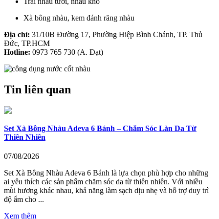
Trái nhàu tươi, nhàu khô
Xà bông nhàu, kem đánh răng nhàu
Địa chỉ:
31/10B Đường 17, Phường Hiệp Bình Chánh, TP. Thủ
Đức, TP.HCM
Hotline:
0973 765 730 (A. Đạt)
Tin liên quan
Set Xà Bông Nhàu Adeva 6 Bánh – Chăm Sóc Làn Da Từ
Thiên Nhiên
07/08/2026
Set Xà Bông Nhàu Adeva 6 Bánh là lựa chọn phù hợp cho những
ai yêu thích các sản phẩm chăm sóc da từ thiên nhiên. Với nhiều
mùi hương khác nhau, khả năng làm sạch dịu nhẹ và hỗ trợ duy trì
độ ẩm cho ...
Xem thêm