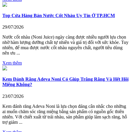
Top Cửa Hàng Bán Nước Cốt Nhàu Uy Tín Ở TP.HCM
29/07/2026
Nước cốt nhàu (Noni Juice) ngày càng được nhiều người lựa chọn
nhờ hàm lượng dưỡng chất tự nhiên và giá trị đối với sức khỏe. Tuy
nhiên, để mua được nước cốt nhàu nguyên chất, người tiêu dùng
nên ưu ...
Xem thêm
Kem Đánh Răng Adeva Noni Có Giúp Trắng Răng Và Hết Hôi
Miệng Không?
23/07/2026
Kem đánh răng Adeva Noni là lựa chọn đáng cân nhắc cho những
ai muốn chăm sóc răng miệng bằng sản phẩm có nguồn gốc thiên
nhiên. Với chiết xuất từ trái nhàu, sản phẩm giúp làm sạch răng, hỗ
trợ giảm ...