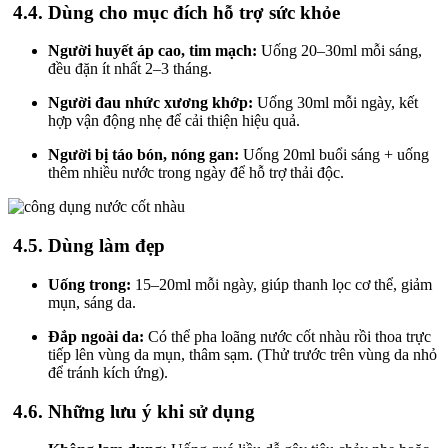
4.4. Dùng cho mục đích hỗ trợ sức khỏe
Người huyết áp cao, tim mạch:
Uống 20–30ml mỗi sáng,
đều đặn ít nhất 2–3 tháng.
Người đau nhức xương khớp:
Uống 30ml mỗi ngày, kết
hợp vận động nhẹ để cải thiện hiệu quả.
Người bị táo bón, nóng gan:
Uống 20ml buổi sáng + uống
thêm nhiều nước trong ngày để hỗ trợ thải độc.
4.5. Dùng làm đẹp
Uống trong:
15–20ml mỗi ngày, giúp thanh lọc cơ thể, giảm
mụn, sáng da.
Đắp ngoài da:
Có thể pha loãng nước cốt nhàu rồi thoa trực
tiếp lên vùng da mụn, thâm sạm. (Thử trước trên vùng da nhỏ
để tránh kích ứng).
4.6. Những lưu ý khi sử dụng