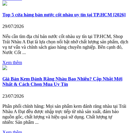
Top 5 cửa hàng bán nước cốt nhàu uy tín tại TP.HCM [2026]
29/07/2026
Nếu cần tìm địa chỉ bán nước cốt nhàu uy tín tại TP.HCM, Shop
Trái Nhàu A Đạt là lựa chọn nổi bật nhờ chất lượng sản phẩm, dịch
vụ tư vấn và chính sách giao hàng chuyên nghiệp. Bên cạnh đó,
Nước Cốt ...
Xem thêm
Giá Bán Kem Đánh Răng Nhàu Bao Nhiêu? Cập Nhật Mới
Nhất & Cách Chọn Mua Uy Tín
23/07/2026
Phân phối chính hãng: Mọi sản phẩm kem đánh răng nhàu tại Trái
Nhàu A Đạt đều được nhập trực tiếp từ nhà sản xuất, đảm bảo
nguồn gốc, chất lượng và hiệu quả sử dụng. Chất lượng tự
nhiên: Sản phẩm ...
Xem thêm