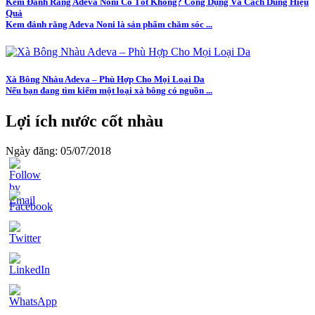
Kem Đánh Răng Adeva Noni Có Tốt Không? Công Dụng Và Cách Dùng Hiệu
Quả
Kem đánh răng Adeva Noni là sản phẩm chăm sóc ...
Xà Bông Nhàu Adeva – Phù Hợp Cho Mọi Loại Da
Nếu bạn đang tìm kiếm một loại xà bông có nguồn ...
Lợi ích nước cốt nhàu
Ngày đăng: 05/07/2018