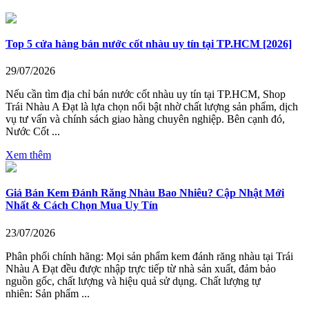
Top 5 cửa hàng bán nước cốt nhàu uy tín tại TP.HCM [2026]
29/07/2026
Nếu cần tìm địa chỉ bán nước cốt nhàu uy tín tại TP.HCM, Shop
Trái Nhàu A Đạt là lựa chọn nổi bật nhờ chất lượng sản phẩm, dịch
vụ tư vấn và chính sách giao hàng chuyên nghiệp. Bên cạnh đó,
Nước Cốt ...
Xem thêm
Giá Bán Kem Đánh Răng Nhàu Bao Nhiêu? Cập Nhật Mới
Nhất & Cách Chọn Mua Uy Tín
23/07/2026
Phân phối chính hãng: Mọi sản phẩm kem đánh răng nhàu tại Trái
Nhàu A Đạt đều được nhập trực tiếp từ nhà sản xuất, đảm bảo
nguồn gốc, chất lượng và hiệu quả sử dụng. Chất lượng tự
nhiên: Sản phẩm ...