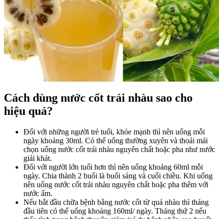
Cách dùng nước cốt trái nhàu sao cho
hiệu quả?
Đối với những người trẻ tuổi, khỏe mạnh thì nên uống mỗi
ngày khoảng 30ml. Có thể uống thường xuyên và thoải mái
chọn uống nước cốt trái nhàu nguyên chất hoặc pha như nước
giải khát.
Đối với người lớn tuổi hơn thì nên uống khoảng 60ml mỗi
ngày. Chia thành 2 buổi là buổi sáng và cuối chiều. Khi uống
nên uống nước cốt trái nhàu nguyên chất hoặc pha thêm với
nước ấm.
Nếu bắt đầu chữa bệnh bằng nước cốt từ quả nhàu thì tháng
đầu tiên có thể uống khoảng 160ml/ ngày. Tháng thứ 2 nếu