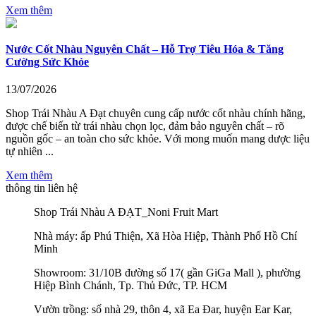
Xem thêm
Nước Cốt Nhàu Nguyên Chất – Hỗ Trợ Tiêu Hóa & Tăng
Cường Sức Khỏe
13/07/2026
Shop Trái Nhàu A Đạt chuyên cung cấp nước cốt nhàu chính hãng,
được chế biến từ trái nhàu chọn lọc, đảm bảo nguyên chất – rõ
nguồn gốc – an toàn cho sức khỏe. Với mong muốn mang dược liệu
tự nhiên ...
Xem thêm
thông tin liên hệ
Shop Trái Nhàu A ĐẠT_Noni Fruit Mart
Nhà máy: ấp Phú Thiện, Xã Hòa Hiệp, Thành Phố Hồ Chí
Minh
Showroom: 31/10B đường số 17( gần GiGa Mall ), phường
Hiệp Bình Chánh, Tp. Thủ Đức, TP. HCM
Vườn trồng: số nhà 29, thôn 4, xã Ea Đar, huyện Ear Kar,