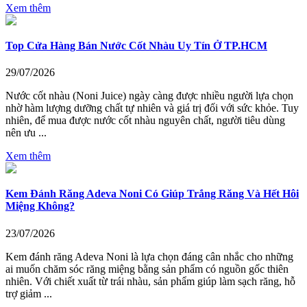
Xem thêm
Top Cửa Hàng Bán Nước Cốt Nhàu Uy Tín Ở TP.HCM
29/07/2026
Nước cốt nhàu (Noni Juice) ngày càng được nhiều người lựa chọn
nhờ hàm lượng dưỡng chất tự nhiên và giá trị đối với sức khỏe. Tuy
nhiên, để mua được nước cốt nhàu nguyên chất, người tiêu dùng
nên ưu ...
Xem thêm
Kem Đánh Răng Adeva Noni Có Giúp Trắng Răng Và Hết Hôi
Miệng Không?
23/07/2026
Kem đánh răng Adeva Noni là lựa chọn đáng cân nhắc cho những
ai muốn chăm sóc răng miệng bằng sản phẩm có nguồn gốc thiên
nhiên. Với chiết xuất từ trái nhàu, sản phẩm giúp làm sạch răng, hỗ
trợ giảm ...