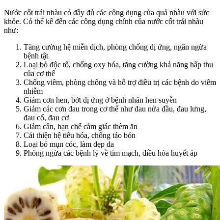
Nước cốt trái nhàu có đầy đủ các công dụng của quả nhàu với sức
khỏe. Có thể kể đến các công dụng chính của nước cốt trái nhàu
như:
Tăng cường hệ miễn dịch, phòng chống dị ứng, ngăn ngừa
bệnh tật
Loại bỏ độc tố, chống oxy hóa, tăng cường khả năng hấp thu
của cơ thể
Chống viêm, phòng chống và hỗ trợ điều trị các bệnh do viêm
nhiễm
Giảm cơn hen, bớt dị ứng ở bệnh nhân hen suyễn
Giảm các cơn đau trong cơ thể như đau nửa đầu, đau lưng,
đau cổ, đau cơ
Giảm cân, hạn chế cảm giác thèm ăn
Cải thiện hệ tiêu hóa, chống táo bón
Loại bỏ mụn cóc, làm đẹp da
Phòng ngừa các bệnh lý về tim mạch, điều hòa huyết áp