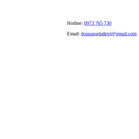
Hotline:
0973 765 730
Email:
doquangdatktvt@gmail.com