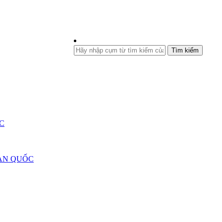
Tìm kiếm
C
ÀN QUỐC