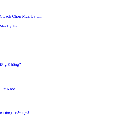
 Mua Uy Tín