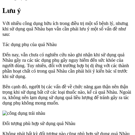
Lưu ý
Với nhiều công dụng hữu ích trong điều trị một số bệnh lý, nhưng
khi sử dụng quả Nhàu bạn vẫn cần phải lưu ý một số vấn đề như
sau:
Tác dụng phụ của quả Nhàu
Đến nay, vẫn chưa có nghiên cứu nào ghi nhận khi sử dụng quả
Nhàu gây ra các tác dụng phụ gây nguy hiểm đến sức khỏe của
người dùng. Tuy nhiên, đối với trường hợp bị dị ứng với các thành
phần hoạt chất có trong quả Nhàu cần phải hỏi ý kiến bác sĩ trước
khi sử dụng.
Bên cạnh đó, người bị các vấn đề về chức năng gan thận nên thận
trọng khi sử dụng bất cứ các loại thuốc nào, kể cả quả Nhàu. Ngoài
ra, không nên lạm dụng sử dụng quá liều lượng để tránh gây ra tác
dụng phụ không mong muốn.
Đối tượng phù hợp sử dụng quả Nhàu
Không phải bất kỳ đối tượng nào cũng phù hợp sử dụng quả Nhàu