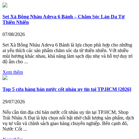
Set Xà Bông Nhàu Adeva 6 Bánh – Chăm Sóc Làn Da Từ
Thiên Nhiên
07/08/2026
Set Xà Bông Nhàu Adeva 6 Bánh là lựa chọn phù hợp cho những
ai yêu thích các sản phẩm chăm sóc da từ thiên nhiên. Với nhiều
mùi hương khác nhau, khả năng làm sạch dịu nhẹ và hỗ trợ duy trì
độ ẩm cho ...
Xem thêm
Top 5 cửa hàng bán nước cốt nhàu uy tín tại TP.HCM [2026]
29/07/2026
Nếu cần tìm địa chỉ bán nước cốt nhàu uy tín tại TP.HCM, Shop
Trái Nhàu A Đạt là lựa chọn nổi bật nhờ chất lượng sản phẩm, dịch
vụ tư vấn và chính sách giao hàng chuyên nghiệp. Bên cạnh đó,
Nước Cốt ...