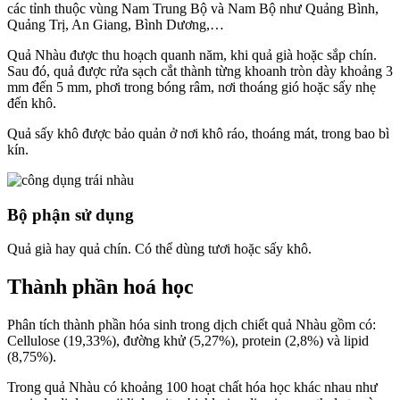
các tỉnh thuộc vùng Nam Trung Bộ và Nam Bộ như Quảng Bình,
Quảng Trị, An Giang, Bình Dương,…
Quả Nhàu được thu hoạch quanh năm, khi quả già hoặc sắp chín.
Sau đó, quả được rửa sạch cắt thành từng khoanh tròn dày khoảng 3
mm đến 5 mm, phơi trong bóng râm, nơi thoáng gió hoặc sấy nhẹ
đến khô.
Quả sấy khô được bảo quản ở nơi khô ráo, thoáng mát, trong bao bì
kín.
Bộ phận sử dụng
Quả già hay quả chín. Có thể dùng tươi hoặc sấy khô.
Thành phần hoá học
Phân tích thành phần hóa sinh trong dịch chiết quả Nhàu gồm có:
Cellulose (19,33%), đường khử (5,27%), protein (2,8%) và lipid
(8,75%).
Trong quả Nhàu có khoảng 100 hoạt chất hóa học khác nhau như