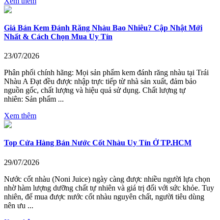
Xem thêm
Giá Bán Kem Đánh Răng Nhàu Bao Nhiêu? Cập Nhật Mới
Nhất & Cách Chọn Mua Uy Tín
23/07/2026
Phân phối chính hãng: Mọi sản phẩm kem đánh răng nhàu tại Trái
Nhàu A Đạt đều được nhập trực tiếp từ nhà sản xuất, đảm bảo
nguồn gốc, chất lượng và hiệu quả sử dụng. Chất lượng tự
nhiên: Sản phẩm ...
Xem thêm
Top Cửa Hàng Bán Nước Cốt Nhàu Uy Tín Ở TP.HCM
29/07/2026
Nước cốt nhàu (Noni Juice) ngày càng được nhiều người lựa chọn
nhờ hàm lượng dưỡng chất tự nhiên và giá trị đối với sức khỏe. Tuy
nhiên, để mua được nước cốt nhàu nguyên chất, người tiêu dùng
nên ưu ...