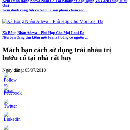
Kem Đánh Răng Adeva Noni Có Tốt Không? Công Dụng Và Cách Dùng Hiệu
Quả
Kem đánh răng Adeva Noni là sản phẩm chăm sóc ...
Xà Bông Nhàu Adeva – Phù Hợp Cho Mọi Loại Da
Nếu bạn đang tìm kiếm một loại xà bông có nguồn ...
Mách bạn cách sử dụng trái nhàu trị
bướu cổ tại nhà rất hay
Ngày đăng: 05/07/2018