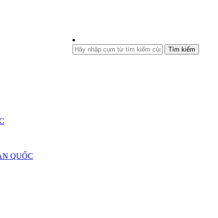
Tìm kiếm
C
ÀN QUỐC