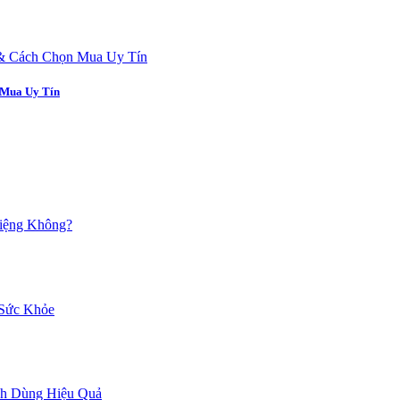
 Mua Uy Tín