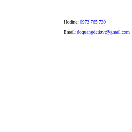
Hotline:
0973 765 730
Email:
doquangdatktvt@gmail.com