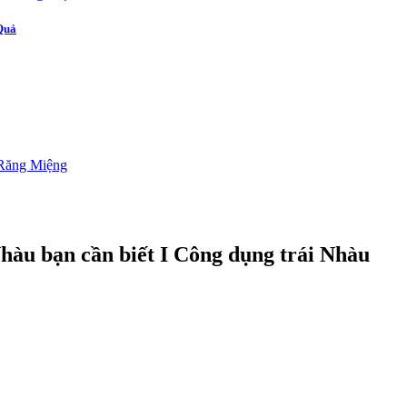
Quả
hàu bạn cần biết I Công dụng trái Nhàu