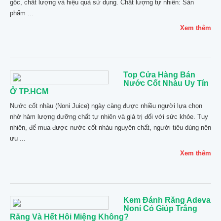
gốc, chất lượng và hiệu quả sử dụng. Chất lượng tự nhiên: Sản
phẩm ...
Xem thêm
Top Cửa Hàng Bán
Nước Cốt Nhàu Uy Tín
Ở TP.HCM
Nước cốt nhàu (Noni Juice) ngày càng được nhiều người lựa chọn
nhờ hàm lượng dưỡng chất tự nhiên và giá trị đối với sức khỏe. Tuy
nhiên, để mua được nước cốt nhàu nguyên chất, người tiêu dùng nên
ưu ...
Xem thêm
Kem Đánh Răng Adeva
Noni Có Giúp Trắng
Răng Và Hết Hôi Miệng Không?