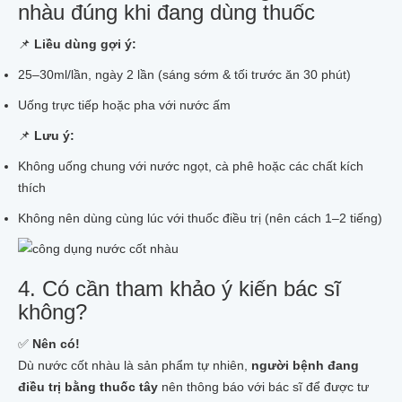
nhàu đúng khi đang dùng thuốc
📌
Liều dùng gợi ý:
25–30ml/lần, ngày 2 lần (sáng sớm & tối trước ăn 30 phút)
Uống trực tiếp hoặc pha với nước ấm
📌
Lưu ý:
Không uống chung với nước ngọt, cà phê hoặc các chất kích
thích
Không nên dùng cùng lúc với thuốc điều trị (nên cách 1–2 tiếng)
4. Có cần tham khảo ý kiến bác sĩ
không?
✅
Nên có!
Dù nước cốt nhàu là sản phẩm tự nhiên,
người bệnh đang
điều trị bằng thuốc tây
nên thông báo với bác sĩ để được tư