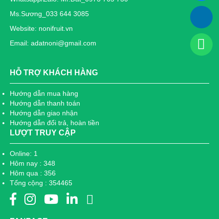
Ms.Sương_033 644 3085
Website: nonifruit.vn
Email: adatnoni@gmail.com
HỖ TRỢ KHÁCH HÀNG
Hướng dẫn mua hàng
Hướng dẫn thanh toán
Hướng dẫn giao nhận
Hướng dẫn đổi trả, hoàn tiền
LƯỢT TRUY CẬP
Online: 1
Hôm nay : 348
Hôm qua : 356
Tổng cộng : 354465