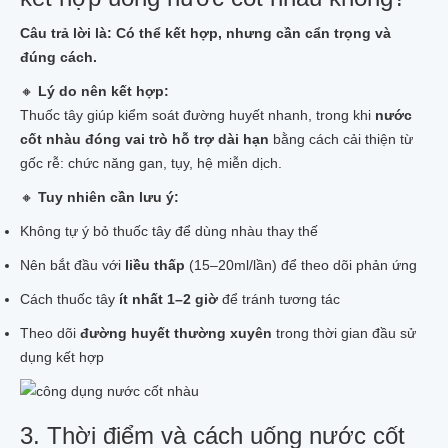
Câu trả lời là: Có thể kết hợp, nhưng cần cẩn trọng và
đúng cách.
🔸
Lý do nên kết hợp:
Thuốc tây giúp kiểm soát đường huyết nhanh, trong khi
nước
cốt nhàu đóng vai trò hỗ trợ dài hạn
bằng cách cải thiện từ
gốc rễ: chức năng gan, tụy, hệ miễn dịch.
🔸
Tuy nhiên cần lưu ý:
Không tự ý bỏ thuốc tây để dùng nhàu thay thế
Nên bắt đầu với
liều thấp
(15–20ml/lần) để theo dõi phản ứng
Cách thuốc tây
ít nhất 1–2 giờ
để tránh tương tác
Theo dõi
đường huyết thường xuyên
trong thời gian đầu sử
dụng kết hợp
3. Thời điểm và cách uống nước cốt