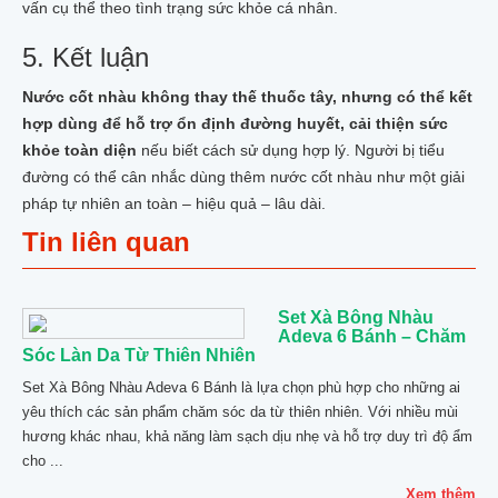
vấn cụ thể theo tình trạng sức khỏe cá nhân.
5. Kết luận
Nước cốt nhàu không thay thế thuốc tây, nhưng có thể kết
hợp dùng để hỗ trợ ổn định đường huyết, cải thiện sức
khỏe toàn diện
nếu biết cách sử dụng hợp lý. Người bị tiểu
đường có thể cân nhắc dùng thêm nước cốt nhàu như một giải
pháp tự nhiên an toàn – hiệu quả – lâu dài.
Tin liên quan
Set Xà Bông Nhàu
Adeva 6 Bánh – Chăm
Sóc Làn Da Từ Thiên Nhiên
Set Xà Bông Nhàu Adeva 6 Bánh là lựa chọn phù hợp cho những ai
yêu thích các sản phẩm chăm sóc da từ thiên nhiên. Với nhiều mùi
hương khác nhau, khả năng làm sạch dịu nhẹ và hỗ trợ duy trì độ ẩm
cho ...
Xem thêm