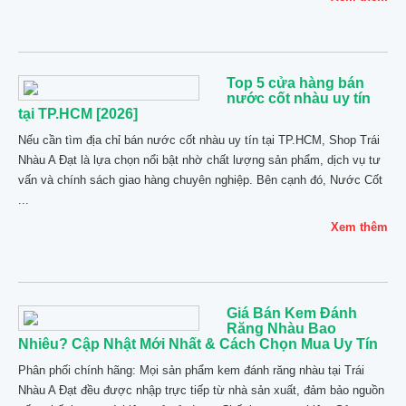
Top 5 cửa hàng bán
nước cốt nhàu uy tín
tại TP.HCM [2026]
Nếu cần tìm địa chỉ bán nước cốt nhàu uy tín tại TP.HCM, Shop Trái
Nhàu A Đạt là lựa chọn nổi bật nhờ chất lượng sản phẩm, dịch vụ tư
vấn và chính sách giao hàng chuyên nghiệp. Bên cạnh đó, Nước Cốt
...
Xem thêm
Giá Bán Kem Đánh
Răng Nhàu Bao
Nhiêu? Cập Nhật Mới Nhất & Cách Chọn Mua Uy Tín
Phân phối chính hãng: Mọi sản phẩm kem đánh răng nhàu tại Trái
Nhàu A Đạt đều được nhập trực tiếp từ nhà sản xuất, đảm bảo nguồn