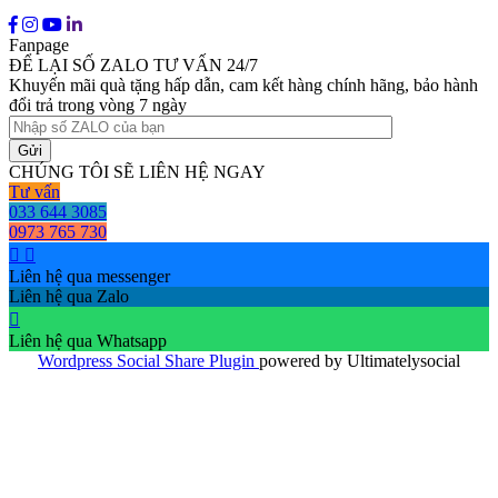
Fanpage
ĐỂ LẠI SỐ ZALO TƯ VẤN 24/7
Khuyến mãi quà tặng hấp dẫn, cam kết hàng chính hãng, bảo hành
đổi trả trong vòng 7 ngày
CHÚNG TÔI SẼ LIÊN HỆ NGAY
Tư vấn
033 644 3085
0973 765 730
Liên hệ qua messenger
Liên hệ qua Zalo
Liên hệ qua Whatsapp
Wordpress Social Share Plugin
powered by Ultimatelysocial