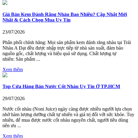
Giá Bán Kem Đánh Răng Nhàu Bao Nhiêu? Cập Nhật Mới
Nhất & Cách Chọn Mua Uy Tín
23/07/2026
Phân phối chính hãng: Mọi sản phẩm kem đánh răng nhàu tại Trái
Nhàu A Đạt đều được nhập trực tiếp từ nhà sản xuất, đảm bảo
nguồn gốc, chất lượng và hiệu quả sử dụng. Chất lượng tự
nhiên: Sản phẩm ...
Xem thêm
Top Cửa Hàng Bán Nước Cốt Nhàu Uy Tín Ở TP.HCM
29/07/2026
Nước cốt nhàu (Noni Juice) ngày càng được nhiều người lựa chọn
nhờ hàm lượng dưỡng chất tự nhiên và giá trị đối với sức khỏe. Tuy
nhiên, để mua được nước cốt nhàu nguyên chất, người tiêu dùng
nên ưu ...
Xem thêm