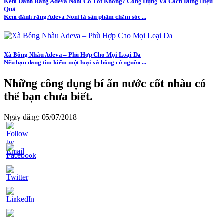
Kem Đánh Răng Adeva Noni Có Tốt Không? Công Dụng Và Cách Dùng Hiệu
Quả
Kem đánh răng Adeva Noni là sản phẩm chăm sóc ...
Xà Bông Nhàu Adeva – Phù Hợp Cho Mọi Loại Da
Nếu bạn đang tìm kiếm một loại xà bông có nguồn ...
Những công dụng bí ẩn nước cốt nhàu có
thể bạn chưa biết.
Ngày đăng: 05/07/2018