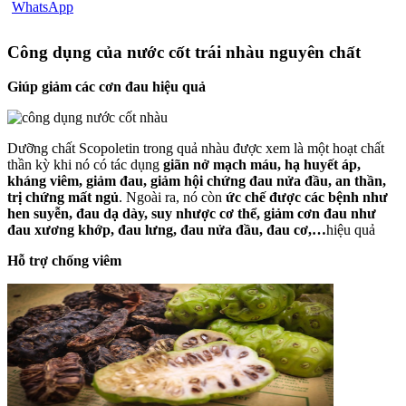
Công dụng của nước cốt trái nhàu nguyên chất
Giúp giảm các cơn đau hiệu quả
Dưỡng chất Scopoletin trong quả nhàu được xem là một hoạt chất
thần kỳ khi nó có tác dụng
giãn nở mạch máu, hạ huyết áp,
kháng viêm, giảm đau, giảm hội chứng đau nửa đầu, an thần,
trị chứng mất ngủ
. Ngoài ra, nó còn
ức chế được các bệnh như
hen suyễn, đau dạ dày, suy nhược cơ thể,
giảm cơn đau như
đau xương khớp, đau lưng, đau nửa đầu, đau cơ,…
hiệu quả
Hỗ trợ chống viêm