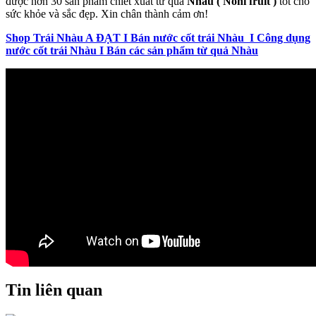
được hơn 30 sản phẩm chiết xuất từ quả
Nhàu ( Noni fruit )
tốt cho
sức khỏe và sắc đẹp. Xin chân thành cảm ơn!
Shop Trái Nhàu A ĐẠT I Bán nước cốt trái Nhàu I Công dụng
nước cốt trái Nhàu I Bán các sản phẩm từ quả Nhàu
Tin liên quan