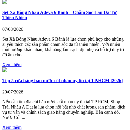
Set Xà Bông Nhàu Adeva 6 Bánh – Chăm Sóc Làn Da Từ
Thiên Nhiên
07/08/2026
Set Xà Bông Nhàu Adeva 6 Bánh là lựa chọn phù hợp cho những
ai yêu thích các sản phẩm chăm sóc da từ thiên nhiên. Với nhiều
mùi hương khác nhau, khả năng làm sạch dịu nhẹ và hỗ trợ duy trì
độ ẩm cho ...
Xem thêm
Top 5 cửa hàng bán nước cốt nhàu uy tín tại TP.HCM [2026]
29/07/2026
Nếu cần tìm địa chỉ bán nước cốt nhàu uy tín tại TP.HCM, Shop
Trái Nhàu A Đạt là lựa chọn nổi bật nhờ chất lượng sản phẩm, dịch
vụ tư vấn và chính sách giao hàng chuyên nghiệp. Bên cạnh đó,
Nước Cốt ...
Xem thêm