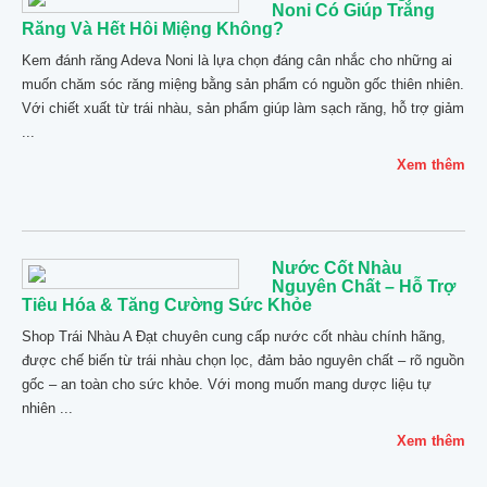
Noni Có Giúp Trắng
Răng Và Hết Hôi Miệng Không?
Kem đánh răng Adeva Noni là lựa chọn đáng cân nhắc cho những ai
muốn chăm sóc răng miệng bằng sản phẩm có nguồn gốc thiên nhiên.
Với chiết xuất từ trái nhàu, sản phẩm giúp làm sạch răng, hỗ trợ giảm
...
Xem thêm
Nước Cốt Nhàu
Nguyên Chất – Hỗ Trợ
Tiêu Hóa & Tăng Cường Sức Khỏe
Shop Trái Nhàu A Đạt chuyên cung cấp nước cốt nhàu chính hãng,
được chế biến từ trái nhàu chọn lọc, đảm bảo nguyên chất – rõ nguồn
gốc – an toàn cho sức khỏe. Với mong muốn mang dược liệu tự
nhiên ...
Xem thêm