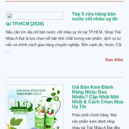
Top 5 cửa hàng bán
nước cốt nhàu uy tín
tại TP.HCM [2026]
Nếu cần tìm địa chỉ bán nước cốt nhàu uy tín tại TP.HCM, Shop Trái
Nhàu A Đạt là lựa chọn nổi bật nhờ chất lượng sản phẩm, dịch vụ tư
vấn và chính sách giao hàng chuyên nghiệp. Bên cạnh đó, Nước Cốt
...
Xem thêm
Giá Bán Kem Đánh
Răng Nhàu Bao
Nhiêu? Cập Nhật Mới
Nhất & Cách Chọn Mua
Uy Tín
Phân phối chính hãng: Mọi
sản phẩm kem đánh răng
nhàu tại Trái Nhàu A Đạt đều