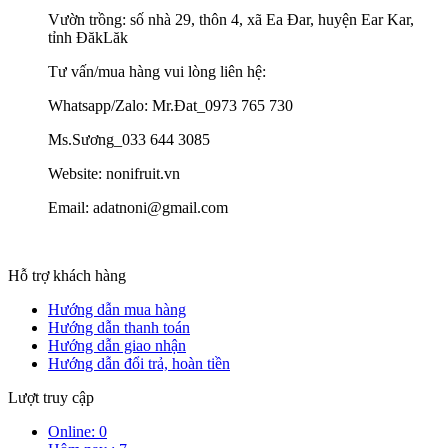
Vườn trồng: số nhà 29, thôn 4, xã Ea Đar, huyện Ear Kar,
tỉnh ĐăkLăk
Tư vấn/mua hàng vui lòng liên hệ:
Whatsapp/Zalo: Mr.Đat_0973 765 730
Ms.Sương_033 644 3085
Website: nonifruit.vn
Email: adatnoni@gmail.com
Hỗ trợ khách hàng
Hướng dẫn mua hàng
Hướng dẫn thanh toán
Hướng dẫn giao nhận
Hướng dẫn đổi trả, hoàn tiền
Lượt truy cập
Online: 0