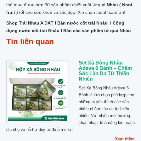
thể mua được hơn 30 sản phẩm chiết xuất từ quả
Nhàu ( Noni
fruit )
tốt cho sức khỏe và sắc đẹp. Xin chân thành cảm ơn!
Shop Trái Nhàu A ĐẠT I Bán nước cốt trái Nhàu I Công
dụng nước cốt trái Nhàu I Bán các sản phẩm từ quả Nhàu
Tin liên quan
Set Xà Bông Nhàu
Adeva 6 Bánh – Chăm
Sóc Làn Da Từ Thiên
Nhiên
Set Xà Bông Nhàu Adeva 6
Bánh là lựa chọn phù hợp cho
những ai yêu thích các sản
phẩm chăm sóc da từ thiên
nhiên. Với nhiều mùi hương
khác nhau, khả năng làm sạch
dịu nhẹ và hỗ trợ duy trì độ ẩm cho ...
Xem thêm