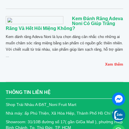
Kem Đánh Răng Adeva
Noni Có Giúp Trắng
Răng Và Hết Hôi Miệng Không?
Kem đánh răng Adeva Noni là lựa chọn đáng cân nhắc cho những ai
muốn chăm sóc răng miệng bằng sản phẩm có nguồn gốc thiên nhiên.
Với chiết xuất từ trái nhàu, sản phẩm giúp làm sạch răng, hỗ trợ giảm
...
Xem thêm
THÔNG TIN LIÊN HỆ
Shop Trái Nhàu A ĐẠT_Noni Fruit Mart
Nhà máy: ấp Phú Thiện, Xã Hòa Hiệp, Thành Phố Hồ Chí Minh
Showroom: 31/10B đường số 17( gần GiGa Mall ), phường Hiệp
Bình Chánh, Tp. Thủ Đức, TP. HCM