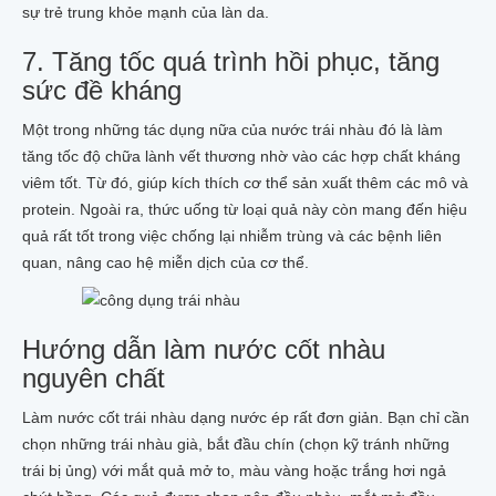
sự trẻ trung khỏe mạnh của làn da.
7. Tăng tốc quá trình hồi phục, tăng
sức đề kháng
Một trong những tác dụng nữa của nước trái nhàu đó là làm
tăng tốc độ chữa lành vết thương nhờ vào các hợp chất kháng
viêm tốt. Từ đó, giúp kích thích cơ thể sản xuất thêm các mô và
protein. Ngoài ra, thức uống từ loại quả này còn mang đến hiệu
quả rất tốt trong việc chống lại nhiễm trùng và các bệnh liên
quan, nâng cao hệ miễn dịch của cơ thể.
Hướng dẫn làm nước cốt nhàu
nguyên chất
Làm nước cốt trái nhàu dạng nước ép rất đơn giản. Bạn chỉ cần
chọn những trái nhàu già, bắt đầu chín (chọn kỹ tránh những
trái bị ủng) với mắt quả mở to, màu vàng hoặc trắng hơi ngả