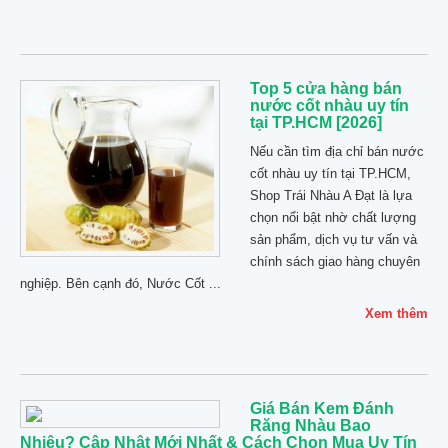
Top 5 cửa hàng bán
nước cốt nhàu uy tín
tại TP.HCM [2026]
Nếu cần tìm địa chỉ bán nước
cốt nhàu uy tín tại TP.HCM,
Shop Trái Nhàu A Đạt là lựa
chọn nổi bật nhờ chất lượng
sản phẩm, dịch vụ tư vấn và
chính sách giao hàng chuyên
nghiệp. Bên cạnh đó, Nước Cốt ...
Xem thêm
Giá Bán Kem Đánh
Răng Nhàu Bao
Nhiêu? Cập Nhật Mới Nhất & Cách Chọn Mua Uy Tín