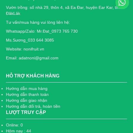
Vườn trồng: số nhà 29, thôn 4, xã Ea Đar, huyện Ear Kar, tỉnh
ĐăkLăk
Tư vấn/mua hàng vui lòng liên hệ:
Whatsapp/Zalo: Mr.Đat_0973 765 730
Ms.Sương_033 644 3085
Website: nonifruit.vn
Email: adatnoni@gmail.com
HỖ TRỢ KHÁCH HÀNG
Hướng dẫn mua hàng
Hướng dẫn thanh toán
Hướng dẫn giao nhận
Hướng dẫn đổi trả, hoàn tiền
LƯỢT TRUY CẬP
Online: 0
Hôm nay : 44