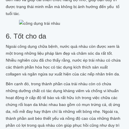
được trạng thái minh mẫn mà không bị ảnh hưởng đến yếu tố
tuổi tác.
6. Tốt cho da
Ngoài công dụng chữa bệnh, nước quả nhàu còn được xem là
một trong những liệu pháp làm đẹp và chăm sóc da rất tốt.
Nhiều nghiên cứu đã cho thấy rằng, nước ép trái nhàu có chứa
các thành phần hóa học có tác dụng kích thích sản xuất
collagen và ngăn ngừa sự xuất hiện của các nếp nhăn trên da.
Bên cạnh đó, trong thành phần của trái nhàu còn có chứa
những dưỡng chất có tác dụng kháng viêm và chống vi khuẩn
hoạt động ở cấp độ tế bào và rất hữu ích trong việc chữa các
chứng rối loạn da khác nhau bao gồm có mụn trứng cá, dị ứng
da, nổi mề đay hay thậm chí là những vết bỏng nhẹ. Ngoài ra,
thành phần axit béo thiết yếu và nồng độ cao của những thành
phần có lợi trong quả nhàu còn giúp phục hồi cũng như duy trì