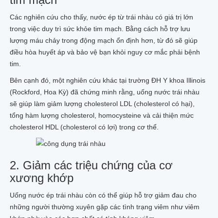
Các nghiên cứu cho thấy, nước ép từ trái nhàu có giá trị lớn
trong việc duy trì sức khỏe tim mạch. Bằng cách hỗ trợ lưu
lượng máu chảy trong động mạch ổn định hơn, từ đó sẽ giúp
điều hòa huyết áp và bảo vệ bạn khỏi nguy cơ mắc phải bệnh
tim.
Bên cạnh đó, một nghiên cứu khác tại trường ĐH Y khoa Illinois
(Rockford, Hoa Kỳ) đã chứng minh rằng, uống nước trái nhàu
sẽ giúp làm giảm lượng cholesterol LDL (cholesterol có hại),
tổng hàm lượng cholesterol, homocysteine và cải thiện mức
cholesterol HDL (cholesterol có lợi) trong cơ thể.
2. Giảm các triệu chứng của cơ
xương khớp
Uống nước ép trái nhàu còn có thể giúp hỗ trợ giảm đau cho
những người thường xuyên gặp các tình trạng viêm như viêm