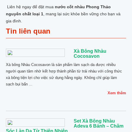
Liên hệ ngay để đặt mua
nước cốt nhàu Phong Thảo
nguyên chất loại 1
, mang lại sức khỏe bền vững cho bạn và
gia đình.
Tin liên quan
Xà Bông Nhàu
Cocosavon
Xà bông Nhàu Cocosavon là sản phẩm làm sạch da được nhiều
người quan tâm nhờ kết hợp thành phần từ trái nhàu với công thức
xà bông tiện lợi cho việc sử dụng hằng ngày. Không chỉ giúp làm
sạch bụi bẩn ...
Xem thêm
Set Xà Bông Nhàu
Adeva 6 Bánh – Chăm
Sóc Làn Da Từ Thiên Nhiên