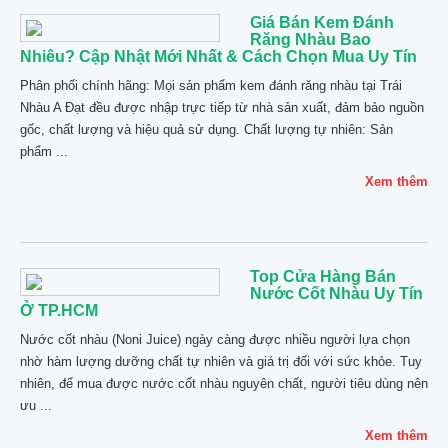
Giá Bán Kem Đánh
Răng Nhàu Bao
Nhiêu? Cập Nhật Mới Nhất & Cách Chọn Mua Uy Tín
Phân phối chính hãng: Mọi sản phẩm kem đánh răng nhàu tại Trái
Nhàu A Đạt đều được nhập trực tiếp từ nhà sản xuất, đảm bảo nguồn
gốc, chất lượng và hiệu quả sử dụng. Chất lượng tự nhiên: Sản
phẩm ...
Xem thêm
Top Cửa Hàng Bán
Nước Cốt Nhàu Uy Tín
Ở TP.HCM
Nước cốt nhàu (Noni Juice) ngày càng được nhiều người lựa chọn
nhờ hàm lượng dưỡng chất tự nhiên và giá trị đối với sức khỏe. Tuy
nhiên, để mua được nước cốt nhàu nguyên chất, người tiêu dùng nên
ưu ...
Xem thêm