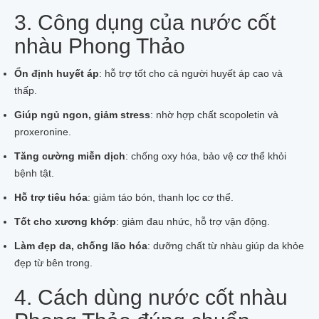
3. Công dụng của nước cốt
nhàu Phong Thảo
Ổn định huyết áp
: hỗ trợ tốt cho cả người huyết áp cao và
thấp.
Giúp ngủ ngon, giảm stress
: nhờ hợp chất scopoletin và
proxeronine.
Tăng cường miễn dịch
: chống oxy hóa, bảo vệ cơ thể khỏi
bệnh tật.
Hỗ trợ tiêu hóa
: giảm táo bón, thanh lọc cơ thể.
Tốt cho xương khớp
: giảm đau nhức, hỗ trợ vận động.
Làm đẹp da, chống lão hóa
: dưỡng chất từ nhàu giúp da khỏe
đẹp từ bên trong.
4. Cách dùng nước cốt nhàu