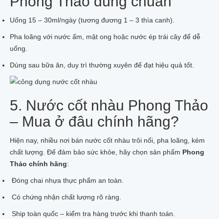
Phong Thảo đúng chuẩn
Uống 15 – 30ml/ngày (tương đương 1 – 3 thìa canh).
Pha loãng với nước ấm, mật ong hoặc nước ép trái cây để dễ
uống.
Dùng sau bữa ăn, duy trì thường xuyên để đạt hiệu quả tốt.
5. Nước cốt nhàu Phong Thảo
– Mua ở đâu chính hãng?
Hiện nay, nhiều nơi bán nước cốt nhàu trôi nổi, pha loãng, kém
chất lượng. Để đảm bảo sức khỏe, hãy chọn sản phẩm
Phong
Thảo chính hãng
:
Đóng chai nhựa thực phẩm an toàn.
Có chứng nhận chất lượng rõ ràng.
Ship toàn quốc – kiểm tra hàng trước khi thanh toán.