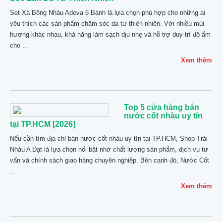
Set Xà Bông Nhàu Adeva 6 Bánh là lựa chọn phù hợp cho những ai
yêu thích các sản phẩm chăm sóc da từ thiên nhiên. Với nhiều mùi
hương khác nhau, khả năng làm sạch dịu nhẹ và hỗ trợ duy trì độ ẩm
cho ...
Xem thêm
Top 5 cửa hàng bán
nước cốt nhàu uy tín
tại TP.HCM [2026]
Nếu cần tìm địa chỉ bán nước cốt nhàu uy tín tại TP.HCM, Shop Trái
Nhàu A Đạt là lựa chọn nổi bật nhờ chất lượng sản phẩm, dịch vụ tư
vấn và chính sách giao hàng chuyên nghiệp. Bên cạnh đó, Nước Cốt
...
Xem thêm