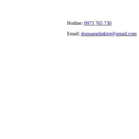
Hotline:
0973 765 730
Email:
doquangdatktvt@gmail.com