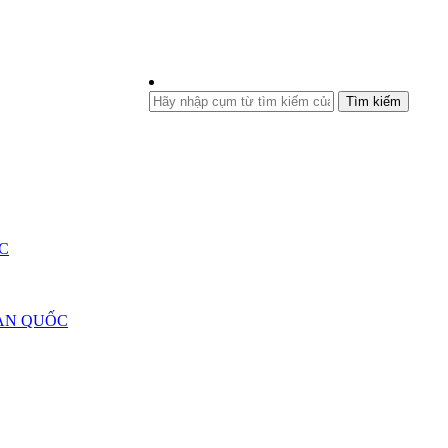
Tìm kiếm
C
ÀN QUỐC