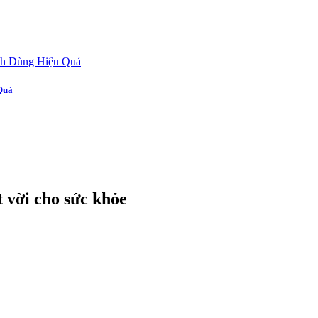
Quả
t vời cho sức khỏe