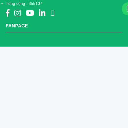
Tổng cộng : 355107
FANPAGE