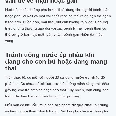
vấn đề về thận hoặc gan
Nước ép nhàu không phù hợp để sử dụng cho người bệnh thận
hoặc gan. Vì Kali và một vài chất khác có thể khiến bạn trở bệnh
nặng hơn. Buồn nôn, mệt mỏi, sụt cân không rõ lý do là những
triệu chứng thường gặp đối với các bệnh lý này. Bệnh thận có
thể sưng ở bàn tay, mặt, bàn chân; bệnh gan khiến da màu
vàng.
Tránh uống nước ép nhàu khi
đang cho con bú hoặc đang mang
thai
Trên thực tế, có một số người đã sử dụng
nước ép nhàu
để
phá thai. Dù chưa có kết luận cụ thể chứng minh rằng trái nhàu
gây hại cho trẻ sơ sinh hoặc bào thai. Tuy nhiên, bạn cũng nên
tránh để đảm bảo an toàn trong thời gian này.
Nếu bạn có nhu cầu mua các sản phẩm
từ quả Nhàu
sử dụng
và tặng người thân, khách hàng…Vui lòng liên hệ với chúng tôi