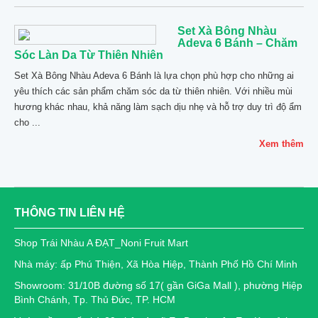
Set Xà Bông Nhàu
Adeva 6 Bánh – Chăm
Sóc Làn Da Từ Thiên Nhiên
Set Xà Bông Nhàu Adeva 6 Bánh là lựa chọn phù hợp cho những ai
yêu thích các sản phẩm chăm sóc da từ thiên nhiên. Với nhiều mùi
hương khác nhau, khả năng làm sạch dịu nhẹ và hỗ trợ duy trì độ ẩm
cho ...
Xem thêm
THÔNG TIN LIÊN HỆ
Shop Trái Nhàu A ĐẠT_Noni Fruit Mart
Nhà máy: ấp Phú Thiện, Xã Hòa Hiệp, Thành Phố Hồ Chí Minh
Showroom: 31/10B đường số 17( gần GiGa Mall ), phường Hiệp
Bình Chánh, Tp. Thủ Đức, TP. HCM