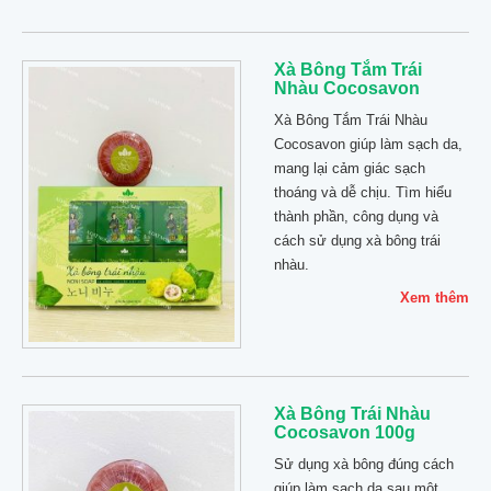
Xà Bông Tắm Trái
Nhàu Cocosavon
Xà Bông Tắm Trái Nhàu
Cocosavon giúp làm sạch da,
mang lại cảm giác sạch
thoáng và dễ chịu. Tìm hiểu
thành phần, công dụng và
cách sử dụng xà bông trái
nhàu.
Xem thêm
Xà Bông Trái Nhàu
Cocosavon 100g
Sử dụng xà bông đúng cách
giúp làm sạch da sau một