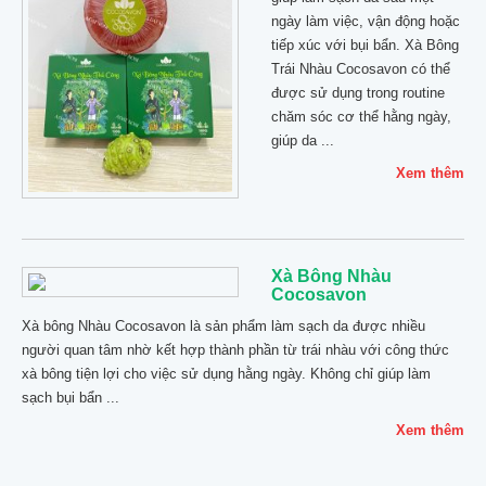
ngày làm việc, vận động hoặc
tiếp xúc với bụi bẩn. Xà Bông
Trái Nhàu Cocosavon có thể
được sử dụng trong routine
chăm sóc cơ thể hằng ngày,
giúp da ...
Xem thêm
Xà Bông Nhàu
Cocosavon
Xà bông Nhàu Cocosavon là sản phẩm làm sạch da được nhiều
người quan tâm nhờ kết hợp thành phần từ trái nhàu với công thức
xà bông tiện lợi cho việc sử dụng hằng ngày. Không chỉ giúp làm
sạch bụi bẩn ...
Xem thêm