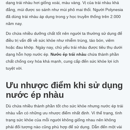
dạng trái nhàu hơi giống xoài, màu vàng. Vị của trái nhàu khá
đắng, mùi được so sánh như mùi phô mai thối. Người Polynesia
đã dùng trái nhàu áp dụng trong y học truyền thống trên 2.000
năm nay.
Do chứa nhiều dưỡng chất tốt nên người ta thường sử dụng để
điều trị vấn đề về sức khỏe như nhiễm trùng, táo bón, viêm
hoặc đau khớp. Ngày nay, chủ yếu trái nhàu được tiêu thụ dưới
dạng hỗn hợp nước ép.
Nước ép trái nhàu
chứa thành phần
chất chống oxy hóa khá mạnh, cung cấp đến sức khỏe lợi ích
tuyệt vời.
Ưu nhược điểm khi sử dụng
nước ép nhàu
Dù chứa nhiều thành phần tốt cho sức khỏe nhưng nước ép trái
nhàu vẫn có những ưu nhược điểm nhất định. Vì thể trạng, tình
trạng sức khỏe của mỗi người không giống nhau nên không
phải đối tượng nào cũng phù hợp để sử dụng. Dẫn đến một vài