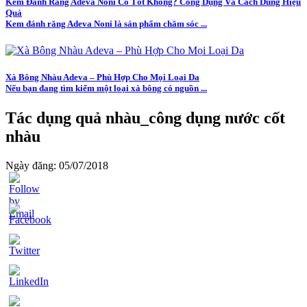
Kem Đánh Răng Adeva Noni Có Tốt Không? Công Dụng Và Cách Dùng Hiệu
Quả
Kem đánh răng Adeva Noni là sản phẩm chăm sóc ...
Xà Bông Nhàu Adeva – Phù Hợp Cho Mọi Loại Da
Nếu bạn đang tìm kiếm một loại xà bông có nguồn ...
Tác dụng quả nhàu_công dụng nước cốt
nhàu
Ngày đăng: 05/07/2018