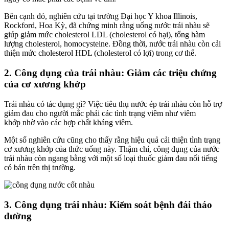
Bên cạnh đó, nghiên cứu tại trường Đại học Y khoa Illinois,
Rockford, Hoa Kỳ, đã chứng minh rằng uống nước trái nhàu sẽ
giúp giảm mức cholesterol LDL (cholesterol có hại), tổng hàm
lượng cholesterol, homocysteine. Đồng thời,
nước trái nhàu còn
cải
thiện mức cholesterol HDL (cholesterol có lợi) trong cơ thể.
2. Công dụng của trái nhàu: Giảm các triệu chứng
của cơ xương khớp
Trái nhàu có tác dụng gì?
Việc tiêu thụ nước ép trái nhàu còn hỗ trợ
giảm đau cho người mắc phải các tình trạng viêm như viêm
khớp
nhờ vào các hợp chất kháng viêm.
Một số nghiên cứu cũng cho thấy rằng hiệu quả cải thiện tình trạng
cơ xương khớp của thức uống này. Thậm chí, công dụng của nước
trái nhàu còn ngang bằng với một số loại thuốc giảm đau nổi tiếng
có bán trên thị trường.
3. Công dụng trái nhàu: Kiểm soát bệnh đái tháo
đường