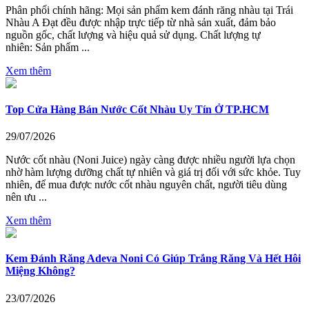
Phân phối chính hãng: Mọi sản phẩm kem đánh răng nhàu tại Trái
Nhàu A Đạt đều được nhập trực tiếp từ nhà sản xuất, đảm bảo
nguồn gốc, chất lượng và hiệu quả sử dụng. Chất lượng tự
nhiên: Sản phẩm ...
Xem thêm
Top Cửa Hàng Bán Nước Cốt Nhàu Uy Tín Ở TP.HCM
29/07/2026
Nước cốt nhàu (Noni Juice) ngày càng được nhiều người lựa chọn
nhờ hàm lượng dưỡng chất tự nhiên và giá trị đối với sức khỏe. Tuy
nhiên, để mua được nước cốt nhàu nguyên chất, người tiêu dùng
nên ưu ...
Xem thêm
Kem Đánh Răng Adeva Noni Có Giúp Trắng Răng Và Hết Hôi
Miệng Không?
23/07/2026