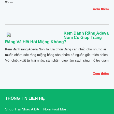
ưu ...
Xem thêm
Kem Đánh Răng Adeva
Noni Có Giúp Trắng
Răng Và Hết Hôi Miệng Không?
Kem đánh răng Adeva Noni là lựa chọn đáng cân nhắc cho những ai
muốn chăm sóc răng miệng bằng sản phẩm có nguồn gốc thiên nhiên.
Với chiết xuất từ trái nhàu, sản phẩm giúp làm sạch răng, hỗ trợ giảm
...
Xem thêm
THÔNG TIN LIÊN HỆ
Shop Trái Nhàu A ĐẠT_Noni Fruit Mart