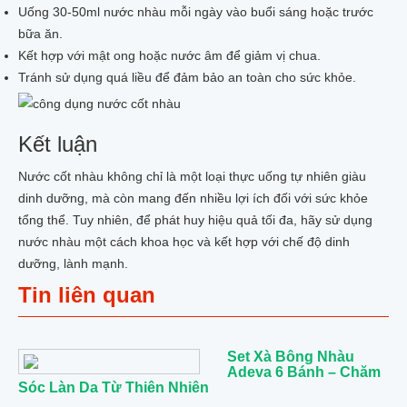
Uống 30-50ml nước nhàu mỗi ngày vào buổi sáng hoặc trước
bữa ăn.
Kết hợp với mật ong hoặc nước âm để giảm vị chua.
Tránh sử dụng quá liều để đảm bảo an toàn cho sức khỏe.
Kết luận
Nước cốt nhàu không chỉ là một loại thực uống tự nhiên giàu
dinh dưỡng, mà còn mang đến nhiều lợi ích đối với sức khỏe
tổng thể. Tuy nhiên, để phát huy hiệu quả tối đa, hãy sử dụng
nước nhàu một cách khoa học và kết hợp với chế độ dinh
dưỡng, lành mạnh.
Tin liên quan
Set Xà Bông Nhàu
Adeva 6 Bánh – Chăm
Sóc Làn Da Từ Thiên Nhiên