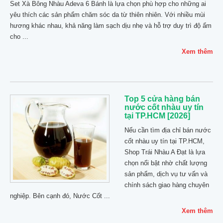
Set Xà Bông Nhàu Adeva 6 Bánh là lựa chọn phù hợp cho những ai
yêu thích các sản phẩm chăm sóc da từ thiên nhiên. Với nhiều mùi
hương khác nhau, khả năng làm sạch dịu nhẹ và hỗ trợ duy trì độ ẩm
cho ...
Xem thêm
Top 5 cửa hàng bán
nước cốt nhàu uy tín
tại TP.HCM [2026]
Nếu cần tìm địa chỉ bán nước
cốt nhàu uy tín tại TP.HCM,
Shop Trái Nhàu A Đạt là lựa
chọn nổi bật nhờ chất lượng
sản phẩm, dịch vụ tư vấn và
chính sách giao hàng chuyên
nghiệp. Bên cạnh đó, Nước Cốt ...
Xem thêm