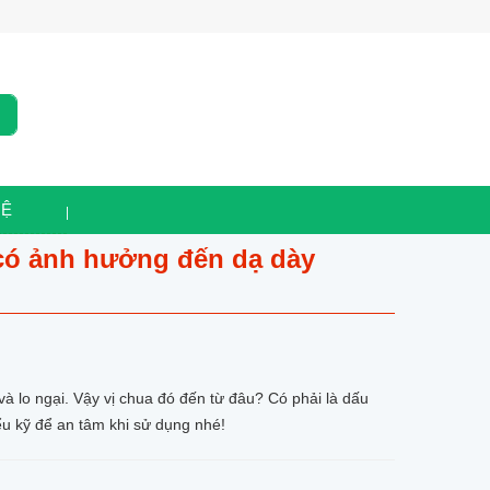
HỆ
 có ảnh hưởng đến dạ dày
à lo ngại. Vậy vị chua đó đến từ đâu? Có phải là dấu
 kỹ để an tâm khi sử dụng nhé!