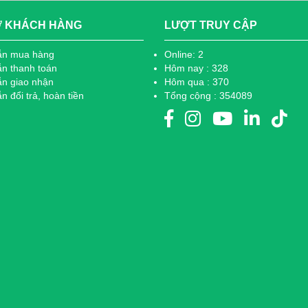
Ợ KHÁCH HÀNG
LƯỢT TRUY CẬP
ẫn mua hàng
Online: 2
n thanh toán
Hôm nay : 328
n giao nhận
Hôm qua : 370
 đổi trả, hoàn tiền
Tổng cộng : 354089