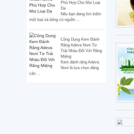
Phù Hợp Cho Mọi Loại
Da
Nếu bạn đang tìm kiếm
một loại xà bông có nguồn ...
Công Dụng Kem Đánh
Răng Adeva Noni Từ
Trái Nhàu Đối Với Răng
Miệng
Kem đánh răng Adeva
Noni là lựa chọn đáng
cân ...