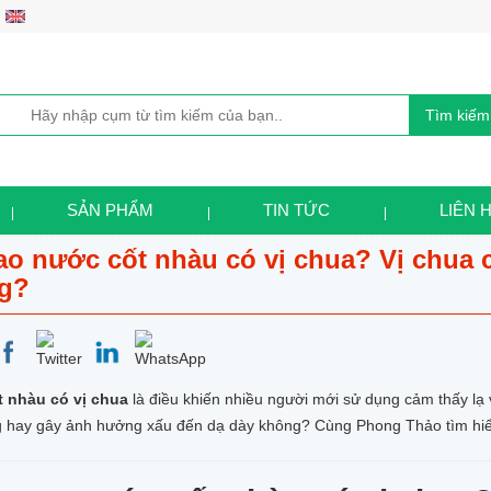
Tìm kiếm
SẢN PHẨM
TIN TỨC
LIÊN 
sao nước cốt nhàu có vị chua? Vị chua
g?
 nhàu có vị chua
là điều khiến nhiều người mới sử dụng cảm thấy lạ v
g hay gây ảnh hưởng xấu đến dạ dày không? Cùng Phong Thảo tìm hiểu