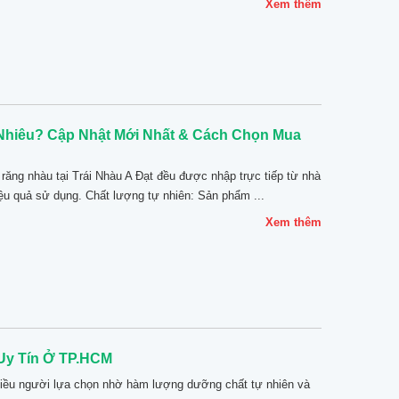
Xem thêm
hiêu? Cập Nhật Mới Nhất & Cách Chọn Mua
ăng nhàu tại Trái Nhàu A Đạt đều được nhập trực tiếp từ nhà
ệu quả sử dụng. Chất lượng tự nhiên: Sản phẩm ...
Xem thêm
Uy Tín Ở TP.HCM
iều người lựa chọn nhờ hàm lượng dưỡng chất tự nhiên và