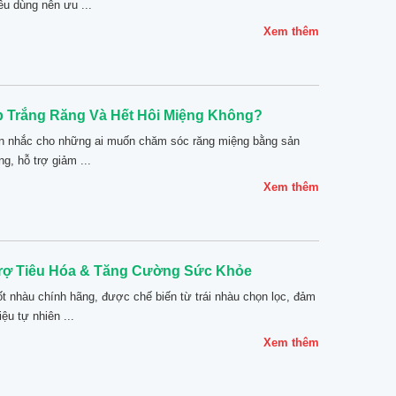
êu dùng nên ưu ...
Xem thêm
 Trắng Răng Và Hết Hôi Miệng Không?
ân nhắc cho những ai muốn chăm sóc răng miệng bằng sản
g, hỗ trợ giảm ...
Xem thêm
rợ Tiêu Hóa & Tăng Cường Sức Khỏe
 nhàu chính hãng, được chế biến từ trái nhàu chọn lọc, đảm
u tự nhiên ...
Xem thêm