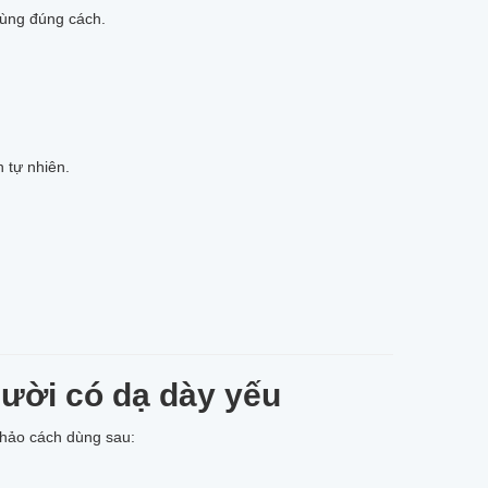
ùng đúng cách.
 tự nhiên.
ười có dạ dày yếu
khảo cách dùng sau: