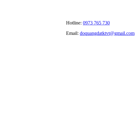
Hotline:
0973 765 730
Email:
doquangdatktvt@gmail.com