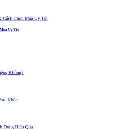
 Mua Uy Tín