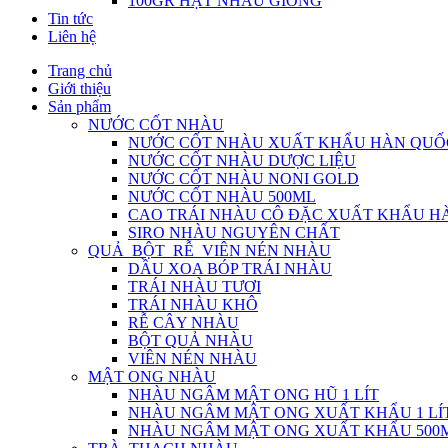
100GR HẠT NHÀU GIỐNG
Tin tức
Liên hệ
Trang chủ
Giới thiệu
Sản phẩm
NƯỚC CỐT NHÀU
NƯỚC CỐT NHÀU XUẤT KHẨU HÀN QUỐ
NƯỚC CỐT NHÀU DƯỢC LIỆU
NƯỚC CỐT NHÀU NONI GOLD
NƯỚC CỐT NHÀU 500ML
CAO TRÁI NHÀU CÔ ĐẶC XUẤT KHẨU H
SIRO NHÀU NGUYÊN CHẤT
QUẢ_BỘT_RỄ_VIÊN NÉN NHÀU
DẦU XOA BÓP TRÁI NHÀU
TRÁI NHÀU TƯƠI
TRÁI NHÀU KHÔ
RỄ CÂY NHÀU
BỘT QUẢ NHÀU
VIÊN NÉN NHÀU
MẬT ONG NHÀU
NHÀU NGÂM MẬT ONG HŨ 1 LÍT
NHÀU NGÂM MẬT ONG XUẤT KHẨU 1 LÍ
NHÀU NGÂM MẬT ONG XUẤT KHẨU 500