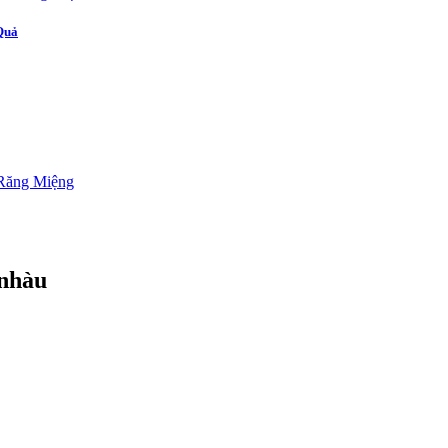
Quả
 nhàu