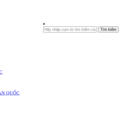
Tìm kiếm
C
ÀN QUỐC