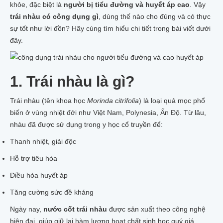
khỏe, đặc biệt là
người bị tiểu đường và huyết áp cao
. Vậy
trái nhàu có công dụng gì
, dùng thế nào cho đúng và có thực
sự tốt như lời đồn? Hãy cùng tìm hiểu chi tiết trong bài viết dưới
đây.
1. Trái nhàu là gì?
Trái nhàu (tên khoa học
Morinda citrifolia
) là loại quả mọc phổ
biến ở vùng nhiệt đới như Việt Nam, Polynesia, Ấn Độ. Từ lâu,
nhàu đã được sử dụng trong y học cổ truyền để:
Thanh nhiệt, giải độc
Hỗ trợ tiêu hóa
Điều hòa huyết áp
Tăng cường sức đề kháng
Ngày nay,
nước cốt trái nhàu
được sản xuất theo công nghệ
hiện đại, giúp giữ lại hàm lượng hoạt chất sinh học quý giá.