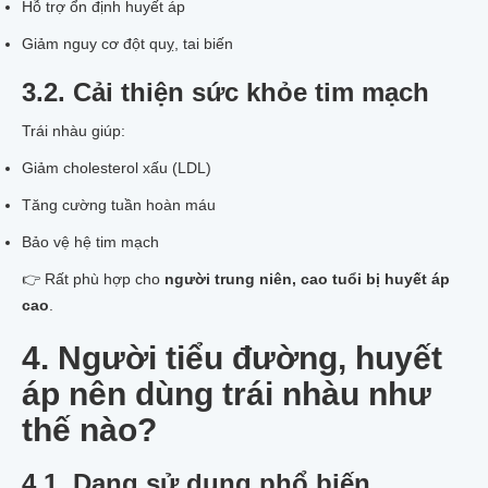
Hỗ trợ ổn định huyết áp
Giảm nguy cơ đột quỵ, tai biến
3.2. Cải thiện sức khỏe tim mạch
Trái nhàu giúp:
Giảm cholesterol xấu (LDL)
Tăng cường tuần hoàn máu
Bảo vệ hệ tim mạch
👉 Rất phù hợp cho
người trung niên, cao tuổi bị huyết áp
cao
.
4. Người tiểu đường, huyết
áp nên dùng trái nhàu như
thế nào?
4.1. Dạng sử dụng phổ biến