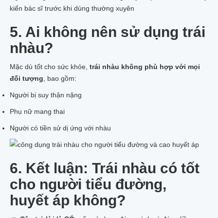
kiến bác sĩ trước khi dùng thường xuyên
5. Ai không nên sử dụng trái
nhàu?
Mặc dù tốt cho sức khỏe,
trái nhàu không phù hợp với mọi
đối tượng
, bao gồm:
Người bị suy thận nặng
Phụ nữ mang thai
Người có tiền sử dị ứng với nhàu
6. Kết luận: Trái nhàu có tốt
cho người tiểu đường,
huyết áp không?