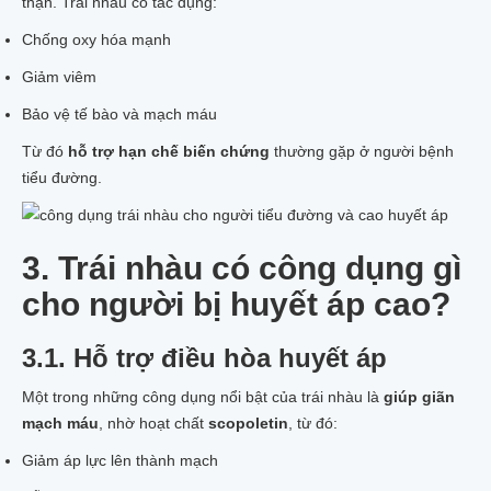
thận. Trái nhàu có tác dụng:
Chống oxy hóa mạnh
Giảm viêm
Bảo vệ tế bào và mạch máu
Từ đó
hỗ trợ hạn chế biến chứng
thường gặp ở người bệnh
tiểu đường.
3. Trái nhàu có công dụng gì
cho người bị huyết áp cao?
3.1. Hỗ trợ điều hòa huyết áp
Một trong những công dụng nổi bật của trái nhàu là
giúp giãn
mạch máu
, nhờ hoạt chất
scopoletin
, từ đó:
Giảm áp lực lên thành mạch