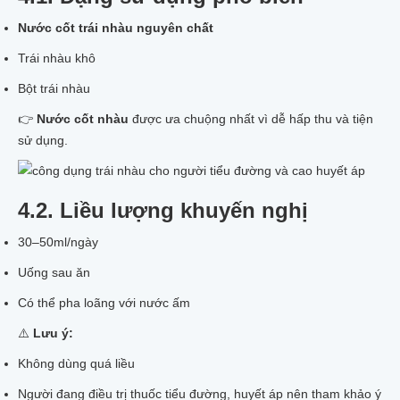
Nước cốt trái nhàu nguyên chất
Trái nhàu khô
Bột trái nhàu
👉
Nước cốt nhàu
được ưa chuộng nhất vì dễ hấp thu và tiện
sử dụng.
4.2. Liều lượng khuyến nghị
30–50ml/ngày
Uống sau ăn
Có thể pha loãng với nước ấm
⚠️
Lưu ý:
Không dùng quá liều
Người đang điều trị thuốc tiểu đường, huyết áp nên tham khảo ý