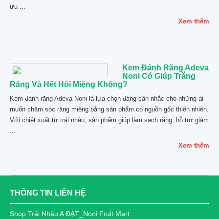
ưu ...
Xem thêm
Kem Đánh Răng Adeva
Noni Có Giúp Trắng
Răng Và Hết Hôi Miệng Không?
Kem đánh răng Adeva Noni là lựa chọn đáng cân nhắc cho những ai
muốn chăm sóc răng miệng bằng sản phẩm có nguồn gốc thiên nhiên.
Với chiết xuất từ trái nhàu, sản phẩm giúp làm sạch răng, hỗ trợ giảm
...
Xem thêm
THÔNG TIN LIÊN HỆ
Shop Trái Nhàu A ĐẠT_Noni Fruit Mart