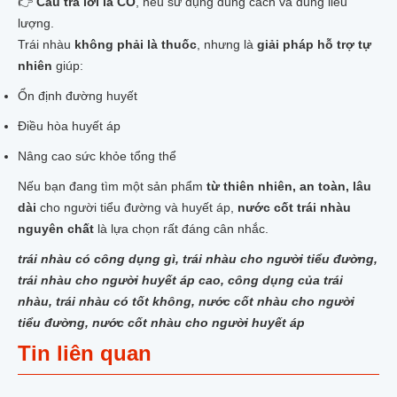
👉
Câu trả lời là CÓ
, nếu sử dụng đúng cách và đúng liều
lượng.
Trái nhàu
không phải là thuốc
, nhưng là
giải pháp hỗ trợ tự
nhiên
giúp:
Ổn định đường huyết
Điều hòa huyết áp
Nâng cao sức khỏe tổng thể
Nếu bạn đang tìm một sản phẩm
từ thiên nhiên, an toàn, lâu
dài
cho người tiểu đường và huyết áp,
nước cốt trái nhàu
nguyên chất
là lựa chọn rất đáng cân nhắc.
trái nhàu có công dụng gì, trái nhàu cho người tiểu đường,
trái nhàu cho người huyết áp cao, công dụng của trái
nhàu, trái nhàu có tốt không, nước cốt nhàu cho người
tiểu đường, nước cốt nhàu cho người huyết áp
Tin liên quan