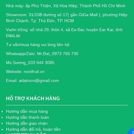
Nhà máy: ấp Phú Thiện, Xã Hòa Hiệp, Thành Phố Hồ Chí Minh
Showroom: 31/10B đường số 17( gần GiGa Mall ), phường Hiệp
Bình Chánh, Tp. Thủ Đức, TP. HCM
Vườn trồng: số nhà 29, thôn 4, xã Ea Đar, huyện Ear Kar, tỉnh
ĐăkLăk
Tư vấn/mua hàng vui lòng liên hệ:
Whatsapp/Zalo: Mr.Đat_0973 765 730
Ms.Sương_033 644 3085
Website: nonifruit.vn
Email: adatnoni@gmail.com
HỖ TRỢ KHÁCH HÀNG
Hướng dẫn mua hàng
Hướng dẫn thanh toán
Hướng dẫn giao nhận
Hướng dẫn đổi trả, hoàn tiền