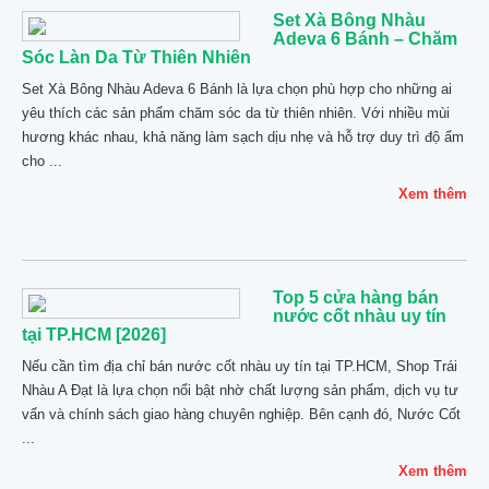
Set Xà Bông Nhàu
Adeva 6 Bánh – Chăm
Sóc Làn Da Từ Thiên Nhiên
Set Xà Bông Nhàu Adeva 6 Bánh là lựa chọn phù hợp cho những ai
yêu thích các sản phẩm chăm sóc da từ thiên nhiên. Với nhiều mùi
hương khác nhau, khả năng làm sạch dịu nhẹ và hỗ trợ duy trì độ ẩm
cho ...
Xem thêm
Top 5 cửa hàng bán
nước cốt nhàu uy tín
tại TP.HCM [2026]
Nếu cần tìm địa chỉ bán nước cốt nhàu uy tín tại TP.HCM, Shop Trái
Nhàu A Đạt là lựa chọn nổi bật nhờ chất lượng sản phẩm, dịch vụ tư
vấn và chính sách giao hàng chuyên nghiệp. Bên cạnh đó, Nước Cốt
...
Xem thêm