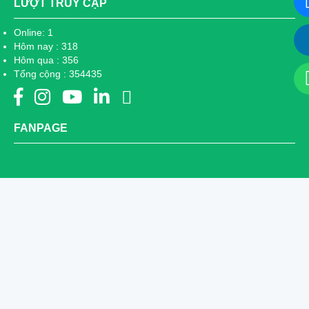
LƯỢT TRUY CẬP
Online: 1
Hôm nay : 318
Hôm qua : 356
Tổng cộng : 354435
FANPAGE