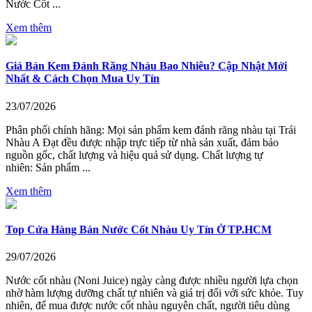
Nước Cốt ...
Xem thêm
Giá Bán Kem Đánh Răng Nhàu Bao Nhiêu? Cập Nhật Mới
Nhất & Cách Chọn Mua Uy Tín
23/07/2026
Phân phối chính hãng: Mọi sản phẩm kem đánh răng nhàu tại Trái
Nhàu A Đạt đều được nhập trực tiếp từ nhà sản xuất, đảm bảo
nguồn gốc, chất lượng và hiệu quả sử dụng. Chất lượng tự
nhiên: Sản phẩm ...
Xem thêm
Top Cửa Hàng Bán Nước Cốt Nhàu Uy Tín Ở TP.HCM
29/07/2026
Nước cốt nhàu (Noni Juice) ngày càng được nhiều người lựa chọn
nhờ hàm lượng dưỡng chất tự nhiên và giá trị đối với sức khỏe. Tuy
nhiên, để mua được nước cốt nhàu nguyên chất, người tiêu dùng