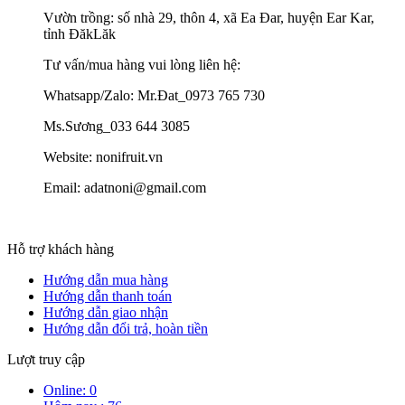
Vườn trồng: số nhà 29, thôn 4, xã Ea Đar, huyện Ear Kar,
tỉnh ĐăkLăk
Tư vấn/mua hàng vui lòng liên hệ:
Whatsapp/Zalo: Mr.Đat_0973 765 730
Ms.Sương_033 644 3085
Website: nonifruit.vn
Email: adatnoni@gmail.com
Hỗ trợ khách hàng
Hướng dẫn mua hàng
Hướng dẫn thanh toán
Hướng dẫn giao nhận
Hướng dẫn đổi trả, hoàn tiền
Lượt truy cập
Online: 0