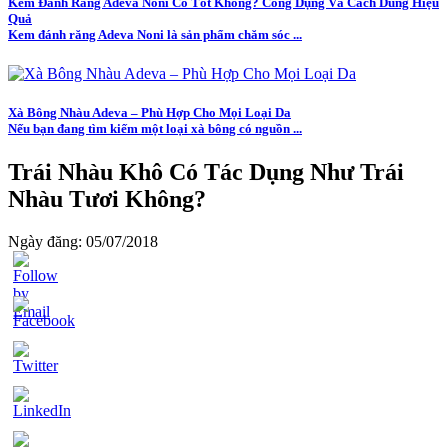
Kem Đánh Răng Adeva Noni Có Tốt Không? Công Dụng Và Cách Dùng Hiệu
Quả
Kem đánh răng Adeva Noni là sản phẩm chăm sóc ...
Xà Bông Nhàu Adeva – Phù Hợp Cho Mọi Loại Da
Nếu bạn đang tìm kiếm một loại xà bông có nguồn ...
Trái Nhàu Khô Có Tác Dụng Như Trái
Nhàu Tươi Không?
Ngày đăng: 05/07/2018