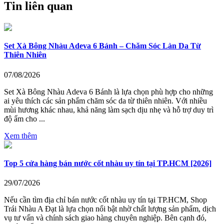
Tin liên quan
Set Xà Bông Nhàu Adeva 6 Bánh – Chăm Sóc Làn Da Từ
Thiên Nhiên
07/08/2026
Set Xà Bông Nhàu Adeva 6 Bánh là lựa chọn phù hợp cho những
ai yêu thích các sản phẩm chăm sóc da từ thiên nhiên. Với nhiều
mùi hương khác nhau, khả năng làm sạch dịu nhẹ và hỗ trợ duy trì
độ ẩm cho ...
Xem thêm
Top 5 cửa hàng bán nước cốt nhàu uy tín tại TP.HCM [2026]
29/07/2026
Nếu cần tìm địa chỉ bán nước cốt nhàu uy tín tại TP.HCM, Shop
Trái Nhàu A Đạt là lựa chọn nổi bật nhờ chất lượng sản phẩm, dịch
vụ tư vấn và chính sách giao hàng chuyên nghiệp. Bên cạnh đó,