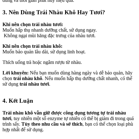
dùng và thời gian phát huy hiệu quả.
3. Nên Dùng Trái Nhàu Khô Hay Tươi?
Khi nên chọn trái nhàu tươi:
Muốn hấp thụ nhanh dưỡng chất, sử dụng ngay.
Không ngại mùi hăng đặc trưng của nhàu tươi.
Khi nên chọn trái nhàu khô:
Muốn bảo quản lâu dài, sử dụng linh hoạt.
Thích uống trà hoặc ngâm rượu từ nhàu.
Lời khuyên:
Nếu bạn muốn dùng hàng ngày và dễ bảo quản, hãy
chọn
trái nhàu khô
. Nếu muốn hấp thụ dưỡng chất nhanh, có thể
sử dụng
trái nhàu tươi
.
4. Kết Luận
Trái nhàu khô vẫn giữ được công dụng tương tự trái nhàu
tươi
, tuy nhiên một số enzyme tự nhiên có thể bị giảm đi trong quá
trình sấy.
Tùy theo nhu cầu và sở thích
, bạn có thể chọn loại phù
hợp nhất để sử dụng.