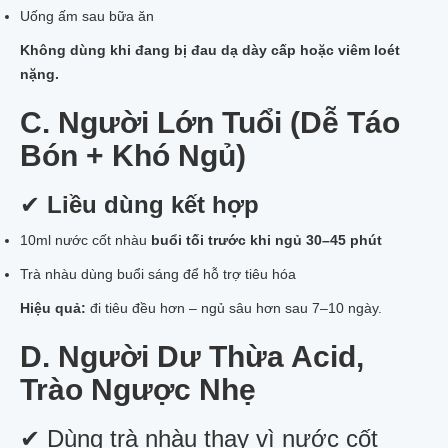
Uống ấm sau bữa ăn
Không dùng khi đang bị đau dạ dày cấp hoặc viêm loét
nặng.
C. Người Lớn Tuổi (Dễ Táo
Bón + Khó Ngủ)
✔
Liều dùng kết hợp
10ml nước cốt nhàu
buổi tối trước khi ngủ 30–45 phút
Trà nhàu dùng buổi sáng để hỗ trợ tiêu hóa
Hiệu quả:
đi tiêu đều hơn – ngủ sâu hơn sau 7–10 ngày.
D. Người Dư Thừa Acid,
Trào Ngược Nhẹ
✔ Dùng trà nhàu thay vì nước cốt