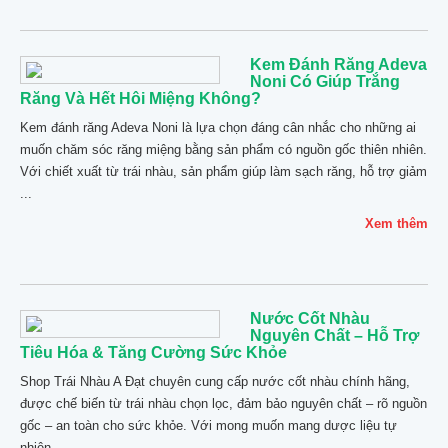
Kem Đánh Răng Adeva
Noni Có Giúp Trắng
Răng Và Hết Hôi Miệng Không?
Kem đánh răng Adeva Noni là lựa chọn đáng cân nhắc cho những ai
muốn chăm sóc răng miệng bằng sản phẩm có nguồn gốc thiên nhiên.
Với chiết xuất từ trái nhàu, sản phẩm giúp làm sạch răng, hỗ trợ giảm
...
Xem thêm
Nước Cốt Nhàu
Nguyên Chất – Hỗ Trợ
Tiêu Hóa & Tăng Cường Sức Khỏe
Shop Trái Nhàu A Đạt chuyên cung cấp nước cốt nhàu chính hãng,
được chế biến từ trái nhàu chọn lọc, đảm bảo nguyên chất – rõ nguồn
gốc – an toàn cho sức khỏe. Với mong muốn mang dược liệu tự
nhiên ...