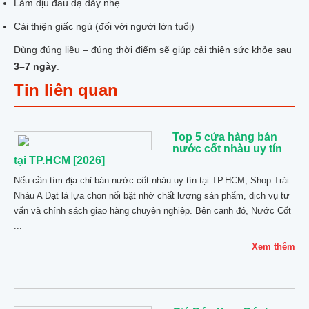
Làm dịu đau dạ dày nhẹ
Cải thiện giấc ngủ (đối với người lớn tuổi)
Dùng đúng liều – đúng thời điểm sẽ giúp cải thiện sức khỏe sau
3–7 ngày
.
Tin liên quan
Top 5 cửa hàng bán
nước cốt nhàu uy tín
tại TP.HCM [2026]
Nếu cần tìm địa chỉ bán nước cốt nhàu uy tín tại TP.HCM, Shop Trái
Nhàu A Đạt là lựa chọn nổi bật nhờ chất lượng sản phẩm, dịch vụ tư
vấn và chính sách giao hàng chuyên nghiệp. Bên cạnh đó, Nước Cốt
...
Xem thêm