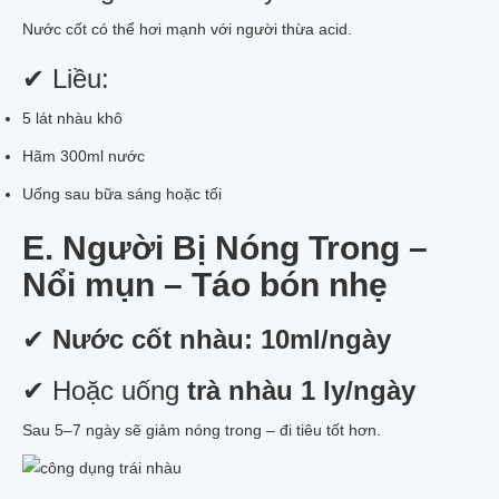
Nước cốt có thể hơi mạnh với người thừa acid.
✔ Liều:
5 lát nhàu khô
Hãm 300ml nước
Uống sau bữa sáng hoặc tối
E. Người Bị Nóng Trong –
Nổi mụn – Táo bón nhẹ
✔
Nước cốt nhàu: 10ml/ngày
✔ Hoặc uống
trà nhàu 1 ly/ngày
Sau 5–7 ngày sẽ giảm nóng trong – đi tiêu tốt hơn.