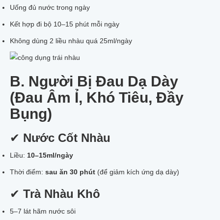
Uống đủ nước trong ngày
Kết hợp đi bộ 10–15 phút mỗi ngày
Không dùng 2 liều nhàu quá 25ml/ngày
B. Người Bị Đau Dạ Dày
(Đau Âm Ỉ, Khó Tiêu, Đầy
Bụng)
✔
Nước Cốt Nhàu
Liều:
10–15ml/ngày
Thời điểm:
sau ăn 30 phút
(để giảm kích ứng dạ dày)
✔
Trà Nhàu Khô
5–7 lát hãm nước sôi