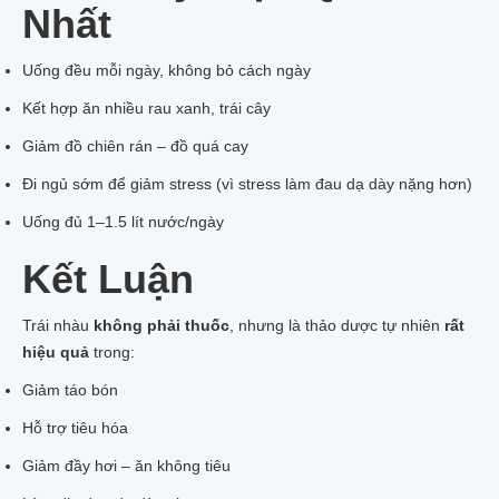
Nhất
Uống đều mỗi ngày, không bỏ cách ngày
Kết hợp ăn nhiều rau xanh, trái cây
Giảm đồ chiên rán – đồ quá cay
Đi ngủ sớm để giảm stress (vì stress làm đau dạ dày nặng hơn)
Uống đủ 1–1.5 lít nước/ngày
Kết Luận
Trái nhàu
không phải thuốc
, nhưng là thảo dược tự nhiên
rất
hiệu quả
trong:
Giảm táo bón
Hỗ trợ tiêu hóa
Giảm đầy hơi – ăn không tiêu