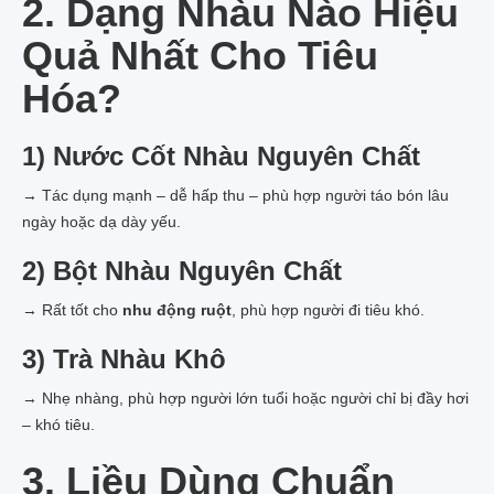
2. Dạng Nhàu Nào Hiệu
Quả Nhất Cho Tiêu
Hóa?
1) Nước Cốt Nhàu Nguyên Chất
→ Tác dụng mạnh – dễ hấp thu – phù hợp người táo bón lâu
ngày hoặc dạ dày yếu.
2) Bột Nhàu Nguyên Chất
→ Rất tốt cho
nhu động ruột
, phù hợp người đi tiêu khó.
3) Trà Nhàu Khô
→ Nhẹ nhàng, phù hợp người lớn tuổi hoặc người chỉ bị đầy hơi
– khó tiêu.
3. Liều Dùng Chuẩn