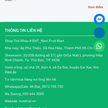
Xem thêm
THÔNG TIN LIÊN HỆ
Shop Trái Nhàu A ĐẠT_Noni Fruit Mart
Nhà máy: ấp Phú Thiện, Xã Hòa Hiệp, Thành Phố Hồ Chí Minh
Showroom: 31/10B đường số 17( gần GiGa Mall ), phường Hiệp
Bình Chánh, Tp. Thủ Đức, TP. HCM
Vườn trồng: số nhà 29, thôn 4, xã Ea Đar, huyện Ear Kar, tỉnh
ĐăkLăk
Tư vấn/mua hàng vui lòng liên hệ:
Whatsapp/Zalo: Mr.Đat_0973 765 730
Ms.Sương_033 644 3085
Website: nonifruit.vn