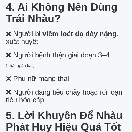
4. Ai Không Nên Dùng
Trái Nhàu?
❌ Người bị
viêm loét dạ dày nặng
,
xuất huyết
❌ Người bệnh thận giai đoạn 3–4
(nhàu giàu kali)
❌ Phụ nữ mang thai
❌ Người đang tiêu chảy hoặc rối loạn
tiêu hóa cấp
5. Lời Khuyên Để Nhàu
Phát Huy Hiệu Quả Tốt