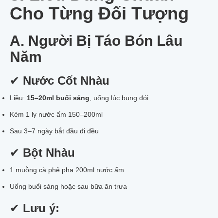
Cho Từng Đối Tượng
A. Người Bị Táo Bón Lâu
Năm
✔
Nước Cốt Nhàu
Liều:
15–20ml buổi sáng
, uống lúc bụng đói
Kèm 1 ly nước ấm 150–200ml
Sau 3–7 ngày bắt đầu đi đều
✔
Bột Nhàu
1 muỗng cà phê pha 200ml nước ấm
Uống buổi sáng hoặc sau bữa ăn trưa
✔
Lưu ý: