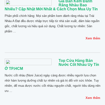
Giá Bán Kem Đánh
Răng Nhàu Bao
Nhiêu? Cập Nhật Mới Nhất & Cách Chọn Mua Uy Tín
Phân phối chính hãng: Mọi sản phẩm kem đánh răng nhàu tại Trái
Nhàu A Đạt đều được nhập trực tiếp từ nhà sản xuất, đảm bảo nguồn
gốc, chất lượng và hiệu quả sử dụng. Chất lượng tự nhiên: Sản
phẩm ...
Xem thêm
Top Cửa Hàng Bán
Nước Cốt Nhàu Uy Tín
Ở TP.HCM
Nước cốt nhàu (Noni Juice) ngày càng được nhiều người lựa chọn
nhờ hàm lượng dưỡng chất tự nhiên và giá trị đối với sức khỏe. Tuy
nhiên, để mua được nước cốt nhàu nguyên chất, người tiêu dùng nên
ưu ...
Xem thêm