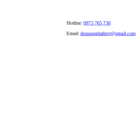
Hotline:
0973 765 730
Email:
doquangdatktvt@gmail.com