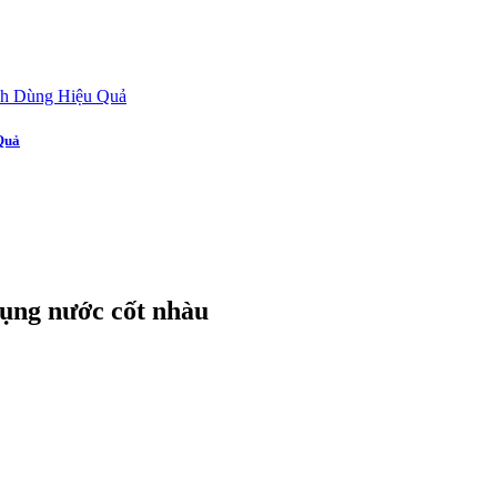
Quả
dụng nước cốt nhàu