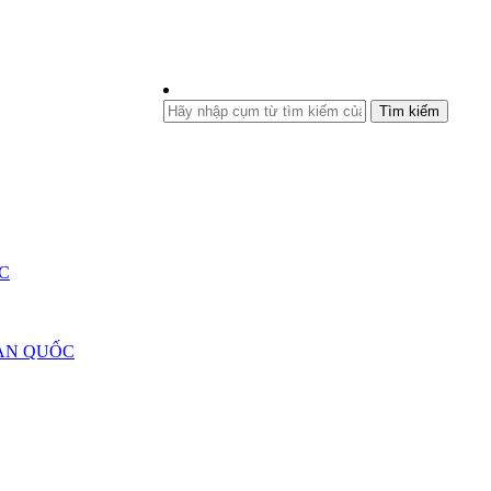
Tìm kiếm
C
ÀN QUỐC