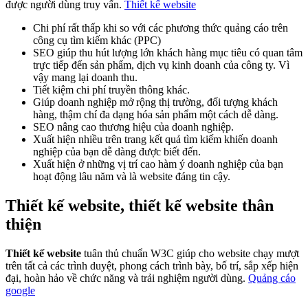
được người dùng truy vấn.
Thiết kế website
Chi phí rất thấp khi so với các phương thức quảng cáo trên
công cụ tìm kiếm khác (PPC)
SEO giúp thu hút lượng lớn khách hàng mục tiêu có quan tâm
trực tiếp đến sản phẩm, dịch vụ kinh doanh của công ty. Vì
vậy mang lại doanh thu.
Tiết kiệm chi phí truyền thông khác.
Giúp doanh nghiệp mở rộng thị trường, đối tượng khách
hàng, thậm chí đa dạng hóa sản phẩm một cách dễ dàng.
SEO nâng cao thương hiệu của doanh nghiệp.
Xuất hiện nhiều trên trang kết quả tìm kiếm khiến doanh
nghiệp của bạn dễ dàng được biết đến.
Xuất hiện ở những vị trí cao hàm ý doanh nghiệp của bạn
hoạt động lâu năm và là website đáng tin cậy.
Thiết kế website, thiết kế website thân
thiện
Thiết kế website
tuân thủ chuẩn W3C giúp cho website chạy mượt
trên tất cả các trình duyệt, phong cách trình bày, bố trí, sắp xếp hiện
đại, hoàn hảo về chức năng và trải nghiệm người dùng.
Quảng cáo
google