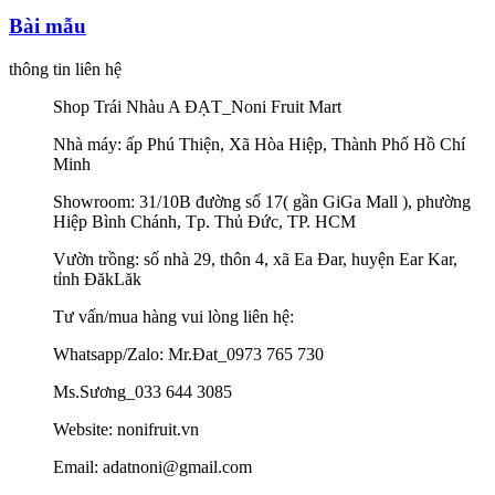
Bài mẫu
thông tin liên hệ
Shop Trái Nhàu A ĐẠT_Noni Fruit Mart
Nhà máy: ấp Phú Thiện, Xã Hòa Hiệp, Thành Phố Hồ Chí
Minh
Showroom: 31/10B đường số 17( gần GiGa Mall ), phường
Hiệp Bình Chánh, Tp. Thủ Đức, TP. HCM
Vườn trồng: số nhà 29, thôn 4, xã Ea Đar, huyện Ear Kar,
tỉnh ĐăkLăk
Tư vấn/mua hàng vui lòng liên hệ:
Whatsapp/Zalo: Mr.Đat_0973 765 730
Ms.Sương_033 644 3085
Website: nonifruit.vn
Email: adatnoni@gmail.com